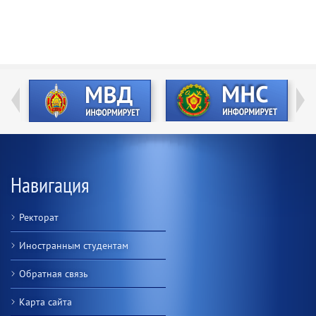
Навигация
Ректорат
Иностранным студентам
Обратная связь
Карта сайта