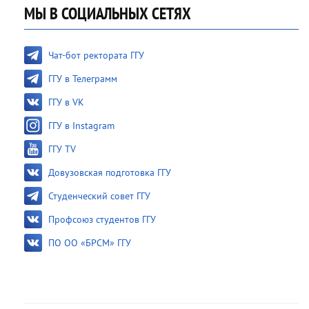
МЫ В СОЦИАЛЬНЫХ СЕТЯХ
Чат-бот ректората ГГУ
ГГУ в Телеграмм
ГГУ в VK
ГГУ в Instagram
ГГУ TV
Довузовская подготовка ГГУ
Студенческий совет ГГУ
Профсоюз студентов ГГУ
ПО ОО «БРСМ» ГГУ