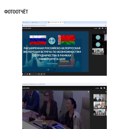
ФОТООТЧЁТ