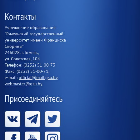
Контакты
Учреждение образования
"Гомельский государственный
университет имени Франциска
Скорины"
246028, г. Гомель,
ул. Советская, 104
Телефон: (0232) 51-00-73
Факс: (0232) 51-00-71,
e-mail:
official@mail.gsu.by
,
webmaster@gsu.by
Присоединяйтесь