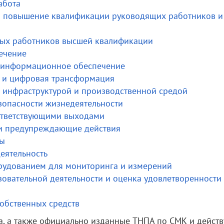
абота
 и повышение квалификации руководящих работников и
чных работников высшей квалификации
печение
 и информационное обеспечение
я и цифровая трансформация
ие инфраструктурой и производственной средой
езопасности жизнедеятельности
оответствующими выходами
 и предупреждающие действия
ты
еятельность
орудованием для мониторинга и измерений
зовательной деятельности и оценка удовлетворенности
собственных средств
а, а также официально изданные ТНПА по СМК и дейст