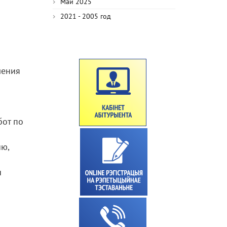
Май 2025
2021 - 2005 год
ления
бот по
ю,
и