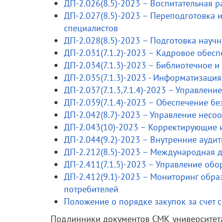
ДП-2.026(8.5)-2023 – Воспитательная р
ДП-2.027(8.5)-2023 – Переподготовка
специалистов
ДП-2.028(8.5)-2023 – Подготовка нау
ДП-2.031(7.1.2)-2023 – Кадровое обес
ДП-2.034(7.1.3)-2023 – Библиотечное
ДП-2.035(7.1.3)-2023 - Информатизаци
ДП-2.037(7.1.3,7.1.4)-2023 – Управлен
ДП-2.039(7.1.4)-2023 – Обеспечение б
ДП-2.042(8.7)-2023 – Управление нес
ДП-2.043(10)-2023 – Корректирующие
ДП-2.044(9.2)-2023 – Внутренние ауди
ДП-2.212(8.5)-2023 – Международная д
ДП-2.411(7.1.5)-2023 – Управление об
ДП-2.412(9.1)-2023 – Мониторинг обра
потребителей
Положение о порядке закупок за счет 
Подлинники документов СМК университет