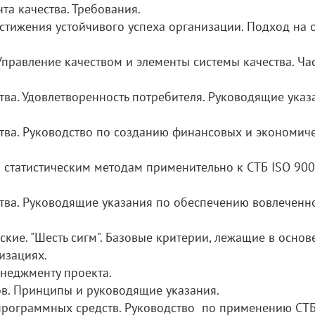
а качества. Требования.
тижения устойчивого успеха организации. Подход на 
правление качеством и элементы системы качества. Час
ва. Удовлетворенность потребителя. Руководящие указ
ва. Руководство по созданию финансовых и экономич
 статистическим методам применительно к СТБ ISO 900
ва. Руководящие указания по обеспечению вовлеченно
кие. "Шесть сигм". Базовые критерии, лежащие в основ
изациях.
неджменту проекта.
. Принципы и руководящие указания.
программных средств. Руководство по применению СТ