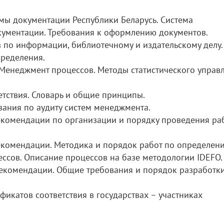
ы документации Республики Беларусь. Система
кументации. Требования к оформлению документов.
в по информации, библиотечному и издательскому делу.
пределения.
Менеджмент процессов. Методы статистического управ
тствия. Словарь и общие принципы.
ания по аудиту систем менеджмента.
комендации по организации и порядку проведения ра
комендации. Методика и порядок работ по определени
ссов. Описание процессов на базе методологии IDEFO.
комендации. Общие требования и порядок разработк
икатов соответствия в государствах – участниках