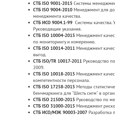
СТБ ISO 9001-2015
Системы менеджмент
СТБ ISO 9004-2010
Менеджмент для дос
менеджмента качества.
СТБ ИСО 9004.1-99
Системы качества. У
Руководящие указания.
СТБ ISO 10004-2015
Менеджмент качест
по мониторингу и измерению.
СТБ ISO 10014-2011
Менеджмент качест
выгод.
СТБ ISO/TR 10017-2011
Руководство по
2009.
СТБ ISO 10018-2015
Менеджмент качест
компетентности персонала.
СТБ ISO 17258-2015
Методы статистичес
бенчмаркинга для "Шесть сигм" в орган
СТБ ISO 21500-2015
Руководство по ме
СТБ ISO 31000-2015
Менеджмент рисков
СТБ ИСО/МЭК 90003-2007
Разработка 