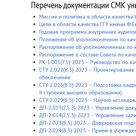
Перечень документации СМК ун
Миссия и политика в области качества
Цели в области качества ГГУ имени Ф.
Годовая программа внутренних аудитов
Положение об уполномоченном по каче
Распоряжение об уполномоченных по к
Распоряжение о составе Совета по каче
РК-1.001(7.5)-2023 – Руководство по ка
СТУ-2.022(8.3)-2023 – Проектировани
обеспечение
СТУ-2.025(8.5)-2023 – Подготовка кадр
II ступенях высшего образования)
СТУ-2.029(8.5)-2023 – Научно-исследо
ДП-2.013(7.5.3)-2023 – Управление до
ДП-2.014(7.5.3)-2023 – Управление зап
ДП-2.023(8.5)-2023 – Довузовская под
ДП-2.024(8.5)-2023 – Прием в учрежд