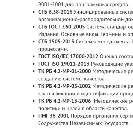
9001-2001 для программных средств.
СТБ 6.38-2016
Унифицированные систем
организационно-распорядительной до
СТБ ГОСТ 7.60-2005
Система стандарто
Издания. Основные виды. Термины и о
СТБ 1505-2015
Системы менеджмента. 
процессами.
ГОСТ ISO/IEC 17000-2012
Оценка соотве
ГОСТ ISO 19011-2013
Руководящие указ
ТК РБ 4.2-МР-01-2000
Методические ре
созданию системы качества.
ТК РБ 4.2-МР-05-2002
Методические ре
классификации и идентификации проце
ТК РБ 4.2-МР-13-2006
Методические ре
политики и целей в области качества.
ПМГ 36-2001
Порядок признания сертиф
Содружества Независимых Государств.