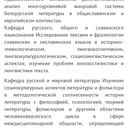
анализ многоуровневой жанровой системы
белорусской литературы в общеславянском и
европейском контекстах.
Кафедра русского, общего и славянского
языкознания Исследование лексики и фразеологии
славянских и неславянских языков в историко-
этимологическом, лингвокогнитивном,
лингвокультурологическом, социолингвистическом
аспектах; изучение проблем лингвостилистики и
лингвистики текста.
Кафедра русской и мировой литературы Изучение
социокультурных аспектов литературы и фольклора
в методологической соотнесенности истории
литературы с философией, психологией, теорией
литературы, фольклором и другими областями
человековедческого цикла в сфере
междисциплинарной общности, определяющей