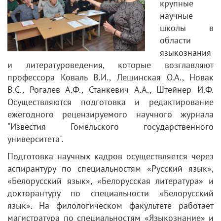
крупные
научные
школы в
области
языкознания
и литературоведения, которые возглавляют
профессора Коваль В.И., Лещинская О.А., Новак
В.С., Рогалев А.Ф., Станкевич А.А., Штейнер И.Ф.
Осуществляются подготовка и редактирование
ежегодного рецензируемого научного журнала
"Известия Гомельского государственного
университета".
Подготовка научных кадров осуществляется через
аспирантуру по специальностям «Русский язык»,
«Белорусский язык», «Белорусская литература» и
докторантуру по специальности «Белорусский
язык». На филологическом факультете работает
магистратура по специальностям «Языкознание» и