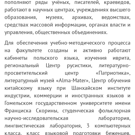
пополняют ряды учёных, писателей, краеведов,
работают в научных центрах, учреждениях высшего
образования, музеях, архивах, ведомствах,
средствах массовой информации, органах власти и
управления, общественных объединениях.
Для обеспечения учебно-методического процесса
на факультете созданы и активно работают
кабинеты польского языка, изучения иврита,
региональный Центр русистики, литературно-
просветительский центр «Патриотика»,
литературный музей «Alma-Mater», Центр обучения
китайскому языку при Шанхайском институте
индустрии, коммерции и иностранных языков и
Гомельском государственном университете имени
Франциска Скорины, студенческая фольклорная
научно-исследовательская лаборатория,
лингвистическая лаборатория, 3 компьютерных
класса, класс языковой подготовки беженцев,