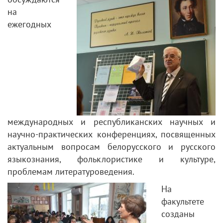
на
ежегодных
международных и республиканских научных и
научно-практических конференциях, посвященных
актуальным вопросам белорусского и русского
языкознания, фольклористике и культуре,
проблемам литературоведения.
На
факультете
созданы