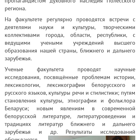
пропагандистом духовного наследия Полесского
региона.
На факультете регулярно проводятся встречи с
деятелями науки и культуры, творческими
коллективами города, области, республики, с
ведущими учеными учреждений высшего
образования нашей страны, ближнего и дальнего
зарубежья.
Ученые факультета проводят научные
исследования, посвящённые проблемам истории,
лексикологии, лексикографии белорусского и
русского языков, культуры речи и стилистики; путям
становления культуры, этнографии и фольклора
Беларуси; новым явлениям в современной
белорусской литературе, литературоведении и
традициях литератур ближнего и дальнего
зарубежья и др.
Результаты исследований
обсуждаются