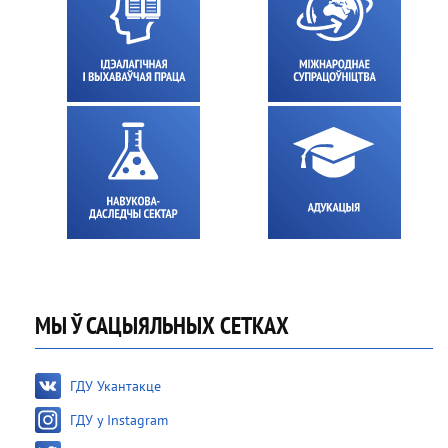
МЫ Ў САЦЫЯЛЬНЫХ СЕТКАХ
ГДУ Укантакце
ГДУ у Instagram