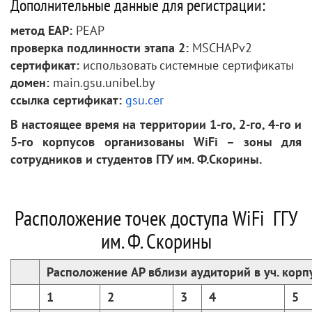
Дополнительные данные для регистрации:
метод EAP:
PEAP
проверка подлинности этапа 2:
MSCHAPv2
сертификат:
использовать системные сертификаты
домен:
main.gsu.unibel.by
ссылка сертификат:
gsu.cer
В настоящее время на территории 1-го, 2-го, 4-го и
5-го корпусов организованы WiFi – зоны для
сотрудников и студентов ГГУ им. Ф.Скорины.
Расположение точек доступа WiFi ГГУ
им. Ф. Скорины
Расположение AP вблизи аудиторий в уч. корп
1
2
3
4
5