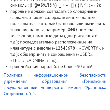
символы: (! @#$%Л&*() -_ + = ~[] { } |\ ^: ; «» ?);
пароль не должен совпадать со словарными
словами, а также содержать личные данные
пользователя, которые бы позволяли вычислить
значение пароля, например: ФИО, номера
телефонов, памятные даты (дни рождения и
т.д.); последовательно расположенные на
клавиатуре символы («12345678», «QWERTY», и
т.д.); общепринятые сокращения («USER»,
«TEST», «ADMIN» и т.п.);
срок действия паролей: не более 90 дней.
Политика информационной безопасности
учреждения образования «Гомельский
государственный университет имени Франциска
Скорины» п. 5.3.