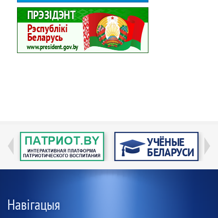
Навігацыя