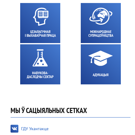
МЫ Ў САЦЫЯЛЬНЫХ СЕТКАХ
ГДУ Укантакце