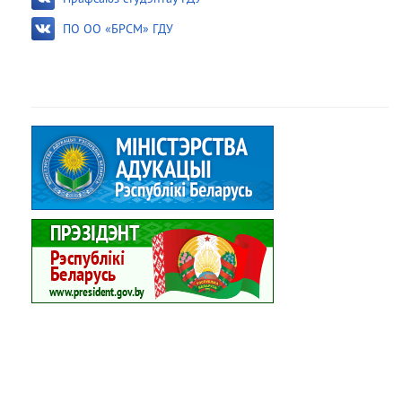
ПО ОО «БРСМ» ГДУ