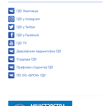
ГДУ Укантакце
ГДУ у Instagram
ГДУ у Twitter
ГДУ у Facebook
ГДУ TV
Давузаўская падрыхтоўка ГДУ
Студрада ГДУ
Прафсаюз студэнтаў ГДУ
ПО ОО «БРСМ» ГДУ