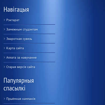
Навігацыя
Рэктарат
Замежным студэнтам
Зваротная сувязь
Карта сайта
Аплата за навучанне
Старая версiя сайта
Папулярныя
спасылкі
Прыёмная кампанія