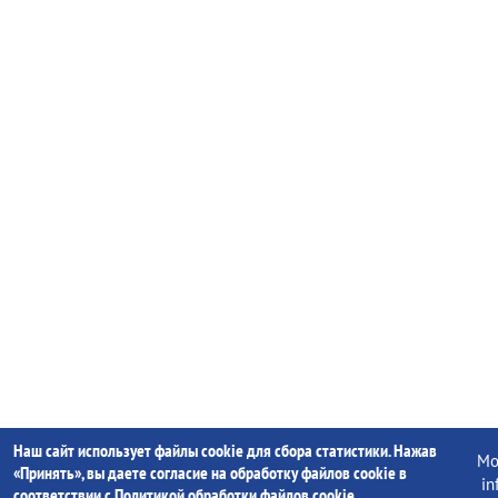
Наш сайт использует файлы cookie для сбора статистики. Нажав
Mo
«Принять», вы даете согласие на обработку файлов cookie в
in
соответствии с
Политикой обработки файлов cookie
.