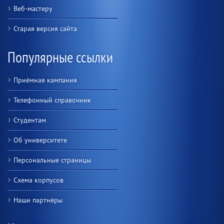
Веб-мастеру
Старая версия сайта
Популярные ссылки
Приёмная кампания
Телефонный справочник
Студентам
Об университете
Персональные страницы
Схема корпусов
Наши партнёры