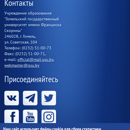
Контакты
Учреждение образования
"Гомельский государственный
университет имени Франциска
Скорины"
246028, г. Гомель,
ул. Советская, 104
Телефон: (0232) 51-00-73
Факс: (0232) 51-00-71,
e-mail:
official@mail.gsu.by
,
webmaster@gsu.by
Присоединяйтесь
Наш сайт использует файлы cookie для сбора статистики.