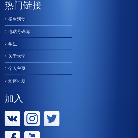
热门链接
招生活动
电话号码簿
学生
关于大学
个人主页
船体计划
加入