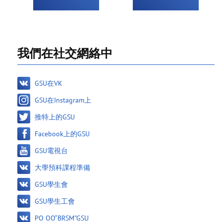
我們在社交網絡中
GSU在VK
GSU在Instagram上
推特上的GSU
Facebook上的GSU
GSU電視台
大學預科課程準備
GSU學生會
GSU學生工會
PO OO“BRSM”GSU