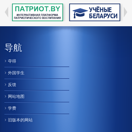
导航
夺得
外国学生
反馈
网站地图
学费
旧版本的网站