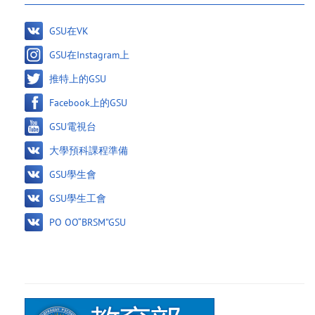
GSU在VK
GSU在Instagram上
推特上的GSU
Facebook上的GSU
GSU電視台
大學預科課程準備
GSU學生會
GSU學生工會
PO OO“BRSM”GSU