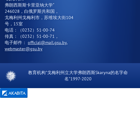
弗朗西斯斯卡里亚纳大学“
246028，白俄罗斯共和国，
戈梅利州戈梅利市，苏维埃大街104
号，15室
电话：（0232）51-00-74
传真：（0232）51-00-71，
电子邮件：
official@mail.gsu.by
,
webmaster@gsu.by
教育机构"戈梅利州立大学弗朗西斯Skaryna的名字命
名"1997-2020