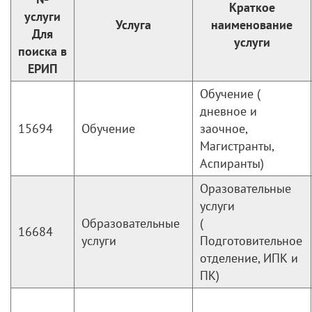
Краткое
услуги
Услуга
наименование
Для
услуги
поиска в
ЕРИП
Обучение (
дневное и
15694
Обучение
заочное,
Магистранты,
Аспиранты)
Оразовательные
услуги
Образовательные
(
16684
услуги
Подготовительное
отделение, ИПК и
ПК)