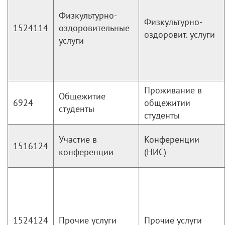
Физкультурно-
Физкультурно-
1524114
оздоровительные
оздоровит. услуги
услуги
Проживание в
Общежитие
6924
общежитии
студенты
студенты
Участие в
Конференции
1516124
конференции
(НИС)
1524124
Прочие услуги
Прочие услуги