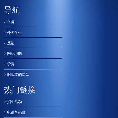
导航
夺得
外国学生
反馈
网站地图
学费
旧版本的网站
热门链接
招生活动
电话号码簿