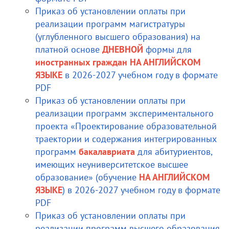
Приказ об установлении оплаты при
реализации программ магистратуры
(углубленного высшего образования) на
платной основе
ДНЕВНОЙ
формы для
иностранных граждан
НА АНГЛИЙСКОМ
ЯЗЫКЕ
в 2026-2027 учебном году в формате
PDF
Приказ об установлении оплаты при
реализации программ экспериментального
проекта «Проектирование образовательной
траектории и содержания интегрированных
программ
бакалавриата
для абитуриентов,
имеющих неуниверситетское высшее
образование» (обучение
НА АНГЛИЙСКОМ
ЯЗЫКЕ
) в 2026-2027 учебном году в формате
PDF
Приказ об установлении оплаты при
реализации программ высшего образования