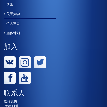
学生
关于大学
个人主页
船体计划
加入
联系人
教育机构
“戈梅利州