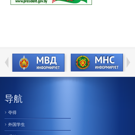
导航
夺得
外国学生