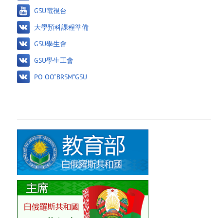
GSU電視台
大學預科課程準備
GSU學生會
GSU學生工會
PO OO“BRSM”GSU