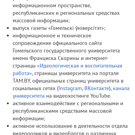
информационном пространстве,
республиканских и региональных средствах
массовой информации;
выпуск газеты «Гомельскі ўніверсітэт»;
информационное и техническое
сопровождение официального сайта
Гомельского государственного университета
имени Франциска Скорины и интернет-
страницы
«Идеологическая и воспитательная
работа»
, страницы университета на портале
ТАМ.BY, официальных страниц университета в
социальных сетях (
Instagram
,
ВКонтакте
),
канала
университета
на видеохостинге YouTube.
активное взаимодействие с региональными и
республиканскими средствами массовой
информации;
активное использование в деятельности отдела
видеороликов и видеоблогов о различных