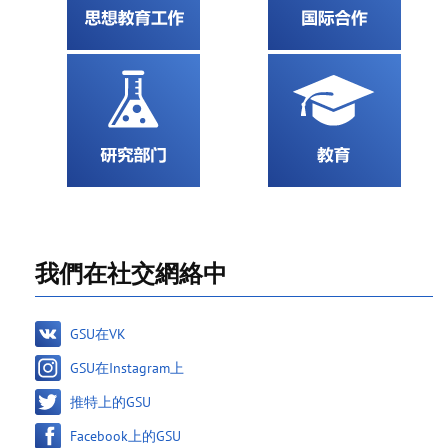
我們在社交網絡中
GSU在VK
GSU在Instagram上
推特上的GSU
Facebook上的GSU