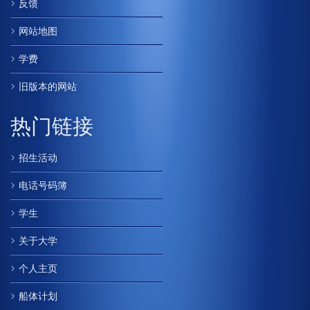
反馈
网站地图
学费
旧版本的网站
热门链接
招生活动
电话号码簿
学生
关于大学
个人主页
船体计划