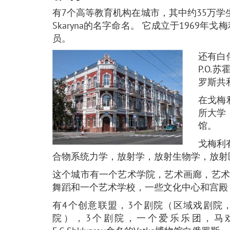
有7个高等教育机构在城市，其中约35万学
Skaryna的名字命名。 它成立于1969年
员。
还有白
P.O
罗斯共
在戈梅
所大学，
馆。
戈梅利
合物系统力学，放射学，放射生物学，放射
这个城市有一个艺术学院，艺术画廊，艺术
舞蹈和一个艺术学校，一些文化中心和宫殿
有4个创意联盟，3个剧院（区域戏剧院
院），3个剧院，一个爱乐乐团，马