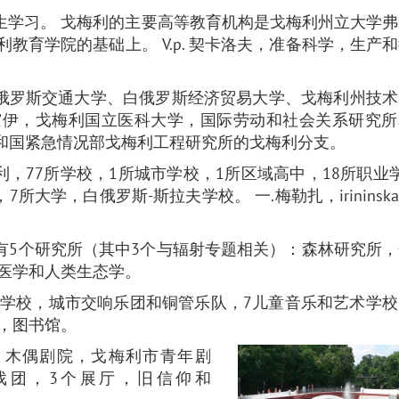
生学习。 戈梅利的主要高等教育机构是戈梅利州立大学
戈梅利教育学院的基础上。 V.p. 契卡洛夫，准备科学，生产
俄罗斯交通大学、白俄罗斯经济贸易大学、戈梅利州技术
.苏霍伊，戈梅利国立医科大学，国际劳动和社会关系研究
和国紧急情况部戈梅利工程研究所的戈梅利分支。
利，77所学校，1所城市学校，1所区域高中，18所职业
7所大学，白俄罗斯-斯拉夫学校。 一.梅勒扎，irininska
有5个研究所（其中3个与辐射专题相关）：森林研究所
医学和人类生态学。
学校，城市交响乐团和铜管乐队，7儿童音乐和艺术学校
，图书馆。
，木偶剧院，戈梅利市青年剧
戏团，3个展厅，旧信仰和