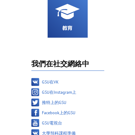
我們在社交網絡中
GSU在VK
GSU在Instagram上
推特上的GSU
Facebook上的GSU
GSU電視台
大學預科課程準備