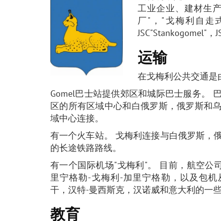
工业企业、建材生产企业
厂"，"戈梅利自走式
JSC"Stankogome
运输
在戈梅利公共交通是
Gomel巴士站提供郊区和城际巴士服务。
区的所有区域中心和白俄罗斯，俄罗斯和
域中心连接。
有一个火车站。 戈梅利连接与白俄罗斯，
的长途铁路路线。
有一个国际机场"戈梅利"。 目前，航空公司"B
里宁格勒-戈梅利-加里宁格勒，以及包
干，汉特-曼西斯克，汉诺威和意大利的一
教育