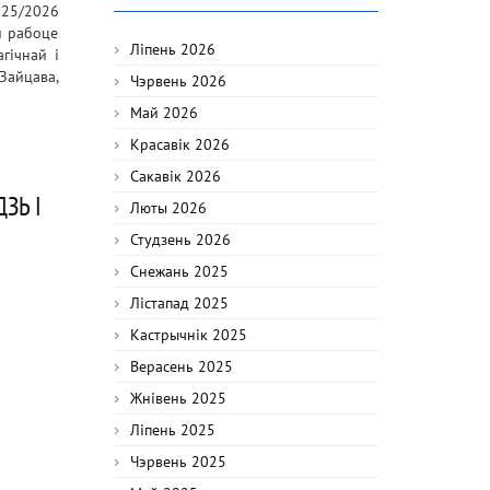
025/2026
й рабоце
Ліпень 2026
гічнай і
Зайцава,
Чэрвень 2026
Май 2026
Красавік 2026
Сакавік 2026
ЗЬ І
Люты 2026
Студзень 2026
Снежань 2025
Лістапад 2025
Кастрычнік 2025
Верасень 2025
Жнівень 2025
Ліпень 2025
Чэрвень 2025