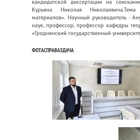
кандидатской диссертации на соискани
Курьяна Николая Николаевича.Тем
материалов». Научный руководитель - А
наук, профессор, профессор кафедры те
«Гродненский государственный университе
ФОТАСПРАВАЗДАЧА