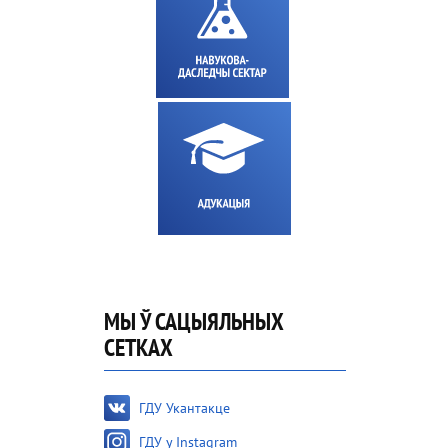
МЫ Ў САЦЫЯЛЬНЫХ
СЕТКАХ
ГДУ Укантакце
ГДУ у Instagram