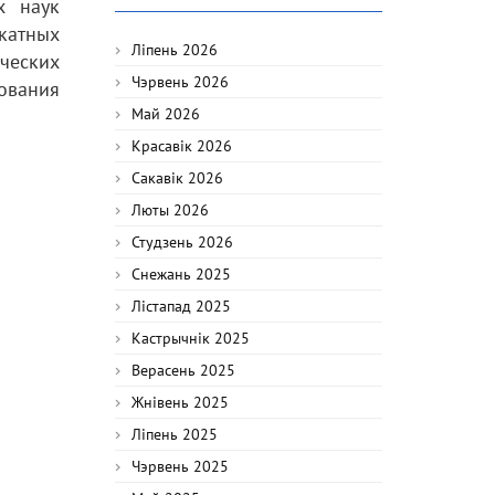
х наук
атных
Ліпень 2026
ческих
Чэрвень 2026
ования
Май 2026
Красавік 2026
Сакавік 2026
Люты 2026
Студзень 2026
Снежань 2025
Лістапад 2025
Кастрычнік 2025
Верасень 2025
Жнівень 2025
Ліпень 2025
Чэрвень 2025