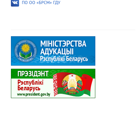
ПО ОО «БРСМ» ГДУ