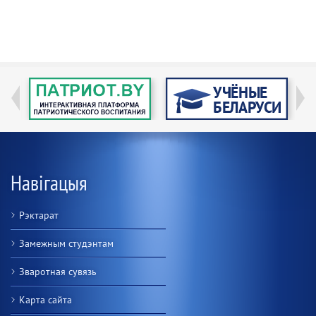
Навігацыя
Рэктарат
Замежным студэнтам
Зваротная сувязь
Карта сайта