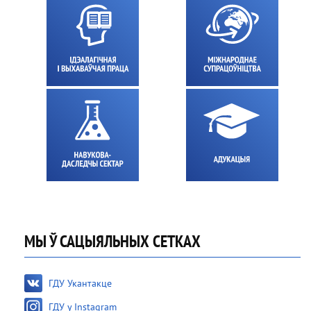
МЫ Ў САЦЫЯЛЬНЫХ СЕТКАХ
ГДУ Укантакце
ГДУ у Instagram