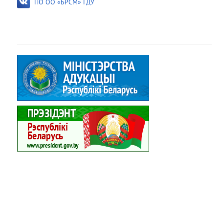
ПО ОО «БРСМ» ГДУ