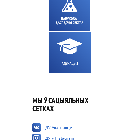
МЫ Ў САЦЫЯЛЬНЫХ
СЕТКАХ
ГДУ Укантакце
ГДУ у Instagram