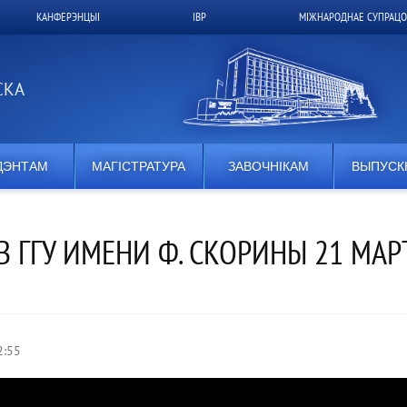
КАНФЕРЭНЦЫІ
ІВР
МІЖНАРОДНАЕ СУПРАЦО
СКА
ДЭНТАМ
МАГІСТРАТУРА
ЗАВОЧНІКАМ
ВЫПУСК
В ГГУ ИМЕНИ Ф. СКОРИНЫ 21 МАР
2:55