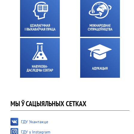
МЫ Ў САЦЫЯЛЬНЫХ СЕТКАХ
ГДУ Укантакце
ГДУ у Instagram