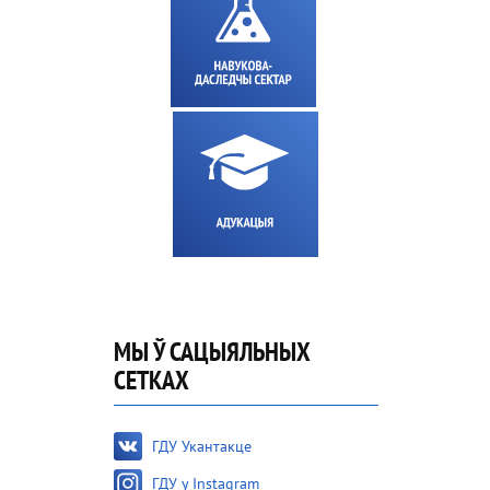
МЫ Ў САЦЫЯЛЬНЫХ
СЕТКАХ
ГДУ Укантакце
ГДУ у Instagram