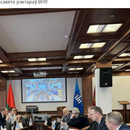
савета рэктараў ВНУ.