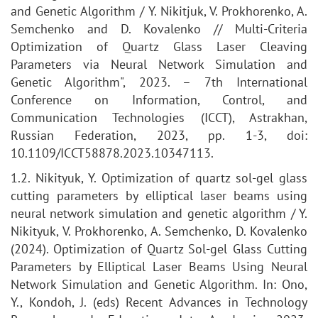
and Genetic Algorithm / Y. Nikitjuk, V. Prokhorenko, A.
Semchenko and D. Kovalenko // Multi-Criteria
Optimization of Quartz Glass Laser Cleaving
Parameters via Neural Network Simulation and
Genetic Algorithm", 2023. – 7th International
Conference on Information, Control, and
Communication Technologies (ICCT), Astrakhan,
Russian Federation, 2023, pp. 1-3, doi:
10.1109/ICCT58878.2023.10347113.
1.2. Nikityuk, Y. Optimization of quartz sol-gel glass
cutting parameters by elliptical laser beams using
neural network simulation and genetic algorithm / Y.
Nikityuk, V. Prokhorenko, A. Semchenko, D. Kovalenko
(2024). Optimization of Quartz Sol-gel Glass Cutting
Parameters by Elliptical Laser Beams Using Neural
Network Simulation and Genetic Algorithm. In: Ono,
Y., Kondoh, J. (eds) Recent Advances in Technology