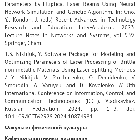
Parameters by Elliptical Laser Beams Using Neural
Network Simulation and Genetic Algorithm. In: Ono,
Y., Kondoh, J. (eds) Recent Advances in Technology
Research and Education. Inter-Academia 2023.
Lecture Notes in Networks and Systems, vol 939.
Springer, Cham.
1.3. Nikitjuk, Y. Software Package for Modeling and
Optimizing Parameters of Laser Processing of Brittle
non-metallic Materials Using Laser Splitting Methods
/ Y. Nikitjuk, V. Prokhorenko, O. Demidenko, V.
Smorodin, A. Varuyeu and D. Kovalenko // 8th
International Conference on Information, Control, and
Communication Technologies (ICCT), Vladikavkaz,
Russian Federation, 2024, pp. 1–3, doi:
10.1109/ICCT62929.2024.10874981.
Факультет физической культуры
Кафедра спортивных дисциплин: