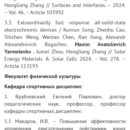
Hongliang Zhang // Surfaces and Interfaces. – 2024.
– Vol. 46. – Article 103992
3.3. Extraordinarily fast response all-solid-state
electrochromic devices / Kunrun Song, Zhenhu Cao,
Shichen Weng, Wentao Chen, Ran Jiang, Alexandr
Alexandrovich Rogachev,
Maxim Anatolievich
Yarmolenko
, Jumei Zhou, Hongliang Zhang // Solar
Energy Materials & Solar Cells 2024. – Vol. 278. –
Article 113193
Факультет физической культуры
Кафедра спортивных дисциплин:
1. Врублевский Евгений Павлович, доктор
педагогических наук, профессор, профессор
кафедры спортивных дисциплин:
1.1 Макаров, И.В. – Повышение эффективности
управления двигательными действиями юных