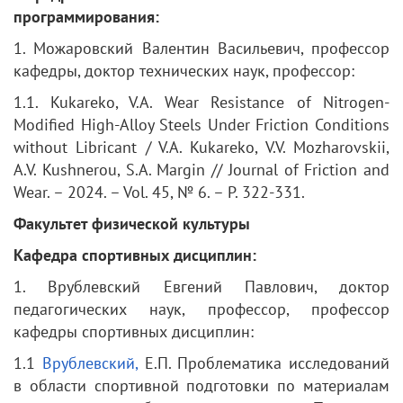
программирования:
1. Можаровский Валентин Васильевич, профессор
кафедры, доктор технических наук, профессор:
1.1. Kukareko, V.A. Wear Resistance of Nitrogen-
Modified High-Alloy Steels Under Friction Conditions
without Libricant / V.A. Kukareko, V.V. Mozharovskii,
A.V. Kushnerou, S.A. Margin // Journal of Friction and
Wear. – 2024. – Vol. 45, № 6. – P. 322-331.
Факультет физической культуры
Кафедра спортивных дисциплин:
1. Врублевский Евгений Павлович, доктор
педагогических наук, профессор, профессор
кафедры спортивных дисциплин:
1.1
Врублевский,
Е.П. Проблематика исследований
в области спортивной подготовки по материалам