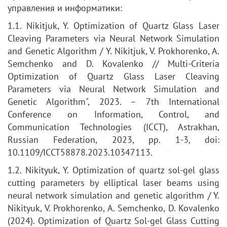
управления и информатики:
1.1. Nikitjuk, Y. Optimization of Quartz Glass Laser
Cleaving Parameters via Neural Network Simulation
and Genetic Algorithm / Y. Nikitjuk, V. Prokhorenko, A.
Semchenko and D. Kovalenko // Multi-Criteria
Optimization of Quartz Glass Laser Cleaving
Parameters via Neural Network Simulation and
Genetic Algorithm", 2023. – 7th International
Conference on Information, Control, and
Communication Technologies (ICCT), Astrakhan,
Russian Federation, 2023, pp. 1-3, doi:
10.1109/ICCT58878.2023.10347113.
1.2. Nikityuk, Y. Optimization of quartz sol-gel glass
cutting parameters by elliptical laser beams using
neural network simulation and genetic algorithm / Y.
Nikityuk, V. Prokhorenko, A. Semchenko, D. Kovalenko
(2024). Optimization of Quartz Sol-gel Glass Cutting