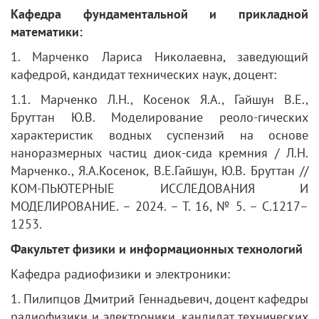
Кафедра фундаментальной и прикладной
математики:
1. Марченко Лариса Николаевна, заведующий
кафедрой, кандидат технических наук, доцент:
1.1. Марченко Л.Н., Косенок Я.А., Гайшун В.Е.,
Бруттан Ю.В. Моделирование реоло-гических
характеристик водных суспензий на основе
наноразмерных частиц диок-сида кремния / Л.Н.
Марченко., Я.А.Косенок, В.Е.Гайшун, Ю.В. Бруттан //
КОМ-ПЬЮТЕРНЫЕ ИССЛЕДОВАНИЯ И
МОДЕЛИРОВАНИЕ. – 2024. – Т. 16, № 5. – С.1217–
1253.
Факультет физики и информационных технологий
Кафедра радиофизики и электроники:
1. Пилипцов Дмитрий Геннадьевич, доцент кафедры
радиофизики и электроники, кандидат технических