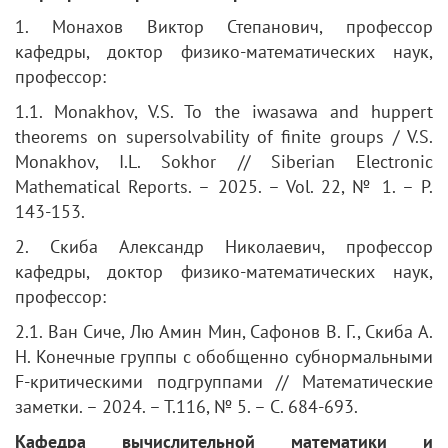
1. Монахов Виктор Степанович, профессор
кафедры, доктор физико-математических наук,
профессор:
1.1. Monakhov, V.S. To the iwasawa and huppert
theorems on supersolvability of finite groups / V.S.
Monakhov, I.L. Sokhor // Siberian Electronic
Mathematical Reports. – 2025. – Vol. 22, № 1. – P.
143-153.
2. Скиба Александр Николаевич, профессор
кафедры, доктор физико-математических наук,
профессор:
2.1. Ван Сиче, Лю Амин Мин, Сафонов В. Г., Скиба А.
Н. Конечные группы с обобщенно субнормальными
F-критическими подгруппами // Математические
заметки. – 2024. – Т.116, № 5. – С. 684-693.
Кафедра вычислительной математики и