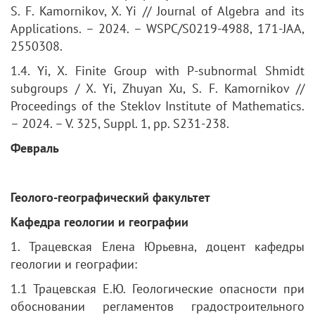
S. F. Kamornikov, X. Yi // Journal of Algebra and its
Applications. – 2024. – WSPC/S0219-4988, 171-JAA,
2550308.
1.4. Yi, X. Finite Group with P-subnormal Shmidt
subgroups / X. Yi, Zhuyan Xu, S. F. Kamornikov //
Proceedings of the Steklov Institute of Mathematics.
– 2024. – V. 325, Suppl. 1, pp. S231-238.
Февраль
Геолого-географический факультет
Кафедра геологии и географии
1. Трацевская Елена Юрьевна, доцент кафедры
геологии и географии:
1.1 Трацевская Е.Ю. Геологические опасности при
обосновании регламентов градостроительного