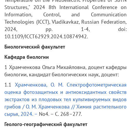
Structures," 2024 8th International Conference on
Information, Control, and Communication
Technologies (ICCT), Vladikavkaz, Russian Federation,
2024, pp. 1-4, doi:
10.1109/ICCT62929.2024.10874942.
Биологический факультет
К
афедра биологии
1 Храмченкова Ольга Михайловна, доцент кафедры
биологии, кандидат биологических наук, доцент:
1.1
Храмченкова, О. М. Спектрофотометрическая
оценка фотозащитных и антиоксидантных свойств
экстрактов из плодовых тел культивируемых видов
грибов / О. М. Храмченкова // Химия растительного
сырья, 2024. –
No4. – С. 268–277.
Геолого-географический факультет