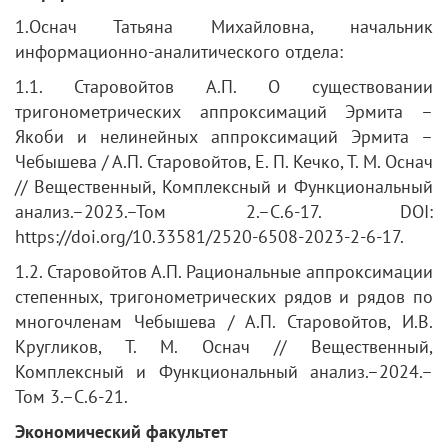
1.Оснач Татьяна Михайловна, начальник
информационно-аналитического отдела:
1.1. Старовойтов А.П. О существовании
тригонометрических аппроксимаций Эрмита –
Якоби и нелинейных аппроксимаций Эрмита –
Чебышева / А.П. Старовойтов, Е. П. Кечко, Т. М. Оснач
// Вещественный, Комплексный и Функциональный
анализ.–2023.–Том 2.–С.6-17. DOI:
https://doi.org/10.33581/2520-6508-2023-2-6-17.
1.2. Старовойтов А.П. Рациональные аппроксимации
степенных, тригонометрических рядов и рядов по
многочленам Чебышева / А.П. Старовойтов, И.В.
Кругликов, Т. М. Оснач // Вещественный,
Комплексный и Функциональный анализ.–2024.–
Том 3.–С.6-21.
Экономический факультет