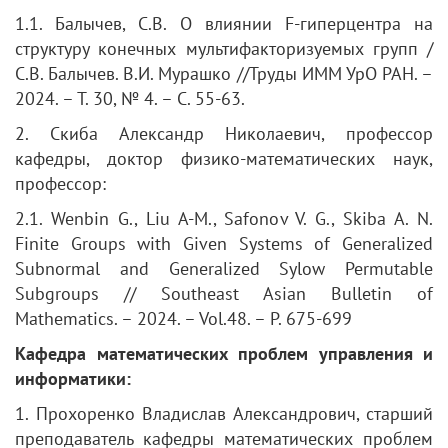
1.1. Балычев, С.В. О влиянии F-гиперцентра на
структуру конечных мультифакторизуемых групп /
С.В. Балычев. В.И. Мурашко //Труды ИММ УрО РАН. –
2024. – Т. 30, № 4. – С. 55-63.
2. Скиба Александр Николаевич, профессор
кафедры, доктор физико-математических наук,
профессор:
2.1. Wenbin G., Liu A-M., Safonov V. G., Skiba A. N.
Finite Groups with Given Systems of Generalized
Subnormal and Generalized Sylow Permutable
Subgroups // Southeast Asian Bulletin of
Mathematics. – 2024. – Vol.48. – P. 675-699
Кафедра математических проблем управления и
информатики:
1. Прохоренко Владислав Александрович, старший
преподаватель кафедры математических проблем