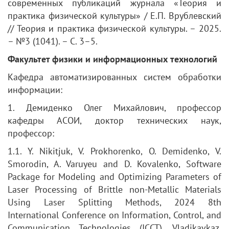
современных публикаций журнала «Теория и
практика физической культуры» / Е.П. Врублевский
// Теория и практика физической культуры. – 2025.
– №3 (1041). – С. 3–5.
Факультет физики и информационных технологий
Кафедра автоматизированных систем обработки
информации:
1. Демиденко Олег Михайлович, профессор
кафедры АСОИ, доктор технических наук,
профессор:
1.1. Y. Nikitjuk, V. Prokhorenko, O. Demidenko, V.
Smorodin, A. Varuyeu and D. Kovalenko, Software
Package for Modeling and Optimizing Parameters of
Laser Processing of Brittle non-Metallic Materials
Using Laser Splitting Methods, 2024 8th
International Conference on Information, Control, and
Communication Technologies (ICCT), Vladikavkaz,