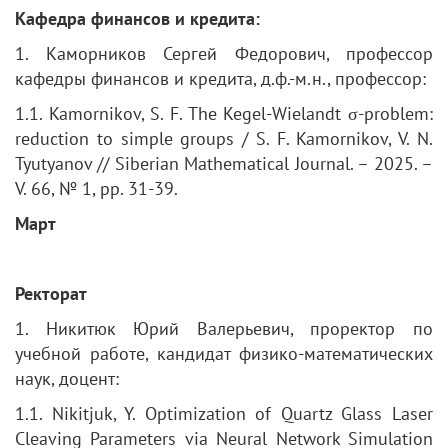
Кафедра финансов и кредита:
1. Каморников Сергей Федорович, профессор
кафедры финансов и кредита, д.ф.-м.н., профессор:
1.1. Kamornikov, S. F. The Kegel-Wielandt σ-problem:
reduction to simple groups / S. F. Kamornikov, V. N.
Tyutyanov // Siberian Mathematical Journal. – 2025. –
V. 66, № 1, pp. 31-39.
Март
Ректорат
1. Никитюк Юрий Валерьевич, проректор по
учебной работе, кандидат физико-математических
наук, доцент:
1.1. Nikitjuk, Y. Optimization of Quartz Glass Laser
Cleaving Parameters via Neural Network Simulation