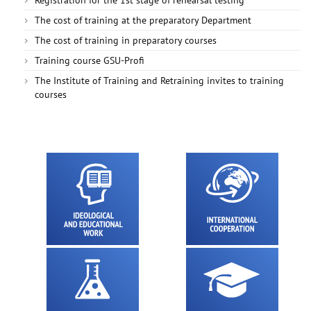
Registration for the 1st stage of rehearsal testing
The cost of training at the preparatory Department
The cost of training in preparatory courses
Training course GSU-Profi
The Institute of Training and Retraining invites to training
courses