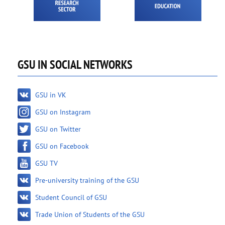
GSU IN SOCIAL NETWORKS
GSU in VK
GSU on Instagram
GSU on Twitter
GSU on Facebook
GSU TV
Pre-university training of the GSU
Student Council of GSU
Trade Union of Students of the GSU