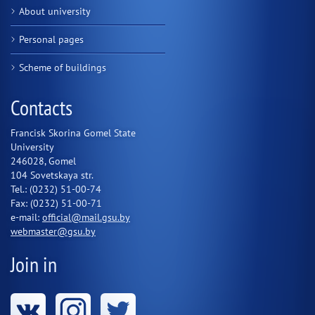
About university
Personal pages
Scheme of buildings
Contacts
Francisk Skorina Gomel State
University
246028, Gomel
104 Sovetskaya str.
Tel.: (0232) 51-00-74
Fax: (0232) 51-00-71
e-mail:
official@mail.gsu.by
webmaster@gsu.by
Join in