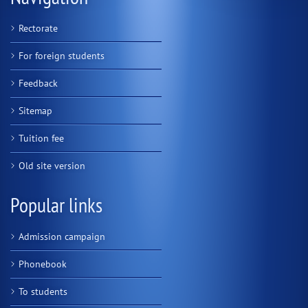
Rectorate
For foreign students
Feedback
Sitemap
Tuition fee
Old site version
Popular links
Admission campaign
Phonebook
To students