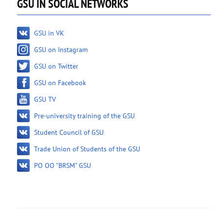
GSU IN SOCIAL NETWORKS
GSU in VK
GSU on Instagram
GSU on Twitter
GSU on Facebook
GSU TV
Pre-university training of the GSU
Student Council of GSU
Trade Union of Students of the GSU
PO OO "BRSM" GSU