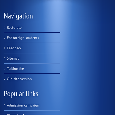
Navigation
Rectorate
For foreign students
Feedback
Sitemap
Tuition fee
Old site version
Popular links
Admission campaign