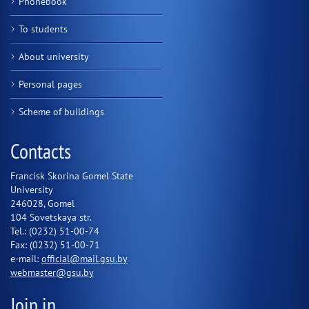
Phonebook
To students
About university
Personal pages
Scheme of buildings
Contacts
Francisk Skorina Gomel State
University
246028, Gomel
104 Sovetskaya str.
Tel.: (0232) 51-00-74
Fax: (0232) 51-00-71
e-mail:
official@mail.gsu.by
webmaster@gsu.by
Join in