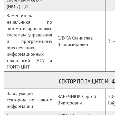
(ИКСС) ЦИТ
Заместитель
начальника по
автоматизированным
системам управления
СЛУКА Станислав
и программному
31-
Владимирович
обеспечению
информационных
технологий (АСУ и
ПОИТ) ЦИТ
СЕКТОР ПО ЗАЩИТЕ ИН
Заведующий
ЗАРЕЧНЮК Сергей
50-
сектором по защите
Викторович
ib
информации