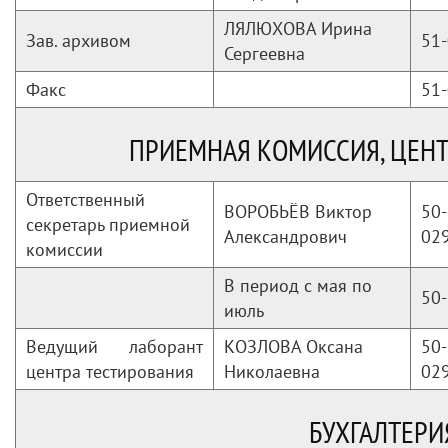
ЛЯЛЮХОВА Ирина
Зав. архивом
51-
Сергеевна
Факс
51-
ПРИЕМНАЯ КОМИССИЯ, ЦЕНТ
Ответственный
ВОРОБЬЁВ Виктор
50-
секретарь приемной
Александрович
029
комиссии
В период с мая по
50-
июль
Ведущий лаборант
КОЗЛОВА Оксана
50-
центра тестирования
Николаевна
029
БУХГАЛТЕРИ