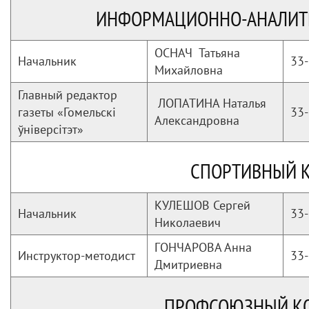
ИНФОРМАЦИОННО-АНАЛИТ
ОСНАЧ Татьяна
Начальник
33-
Михайловна
Главный редактор
ЛОПАТИНА Наталья
газеты «Гомельскі
33-
Александровна
ўніверсітэт»
СПОРТИВНЫЙ 
КУЛЕШОВ Сергей
Начальник
33-
Николаевич
ГОНЧАРОВА Анна
Инструктор-методист
33-
Дмитриевна
ПРОФСОЮЗНЫЙ К