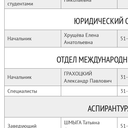
студентами
ЮРИДИЧЕСКИЙ 
Хрущёва Елена
Начальник
51-
Анатольевна
ОТДЕЛ МЕЖДУНАРОДН
ГРАХОЦКИЙ
Начальник
31-
Александр Павлович
Специалисты
31-
АСПИРАНТУР
ШМЫГА Татьяна
Заведующий
51-