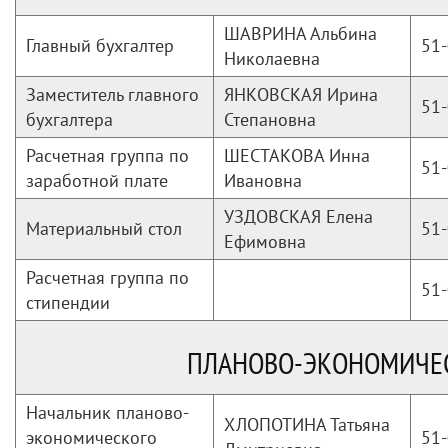
ШАВРИНА Альбина
Главный бухгалтер
51-
Николаевна
Заместитель главного
ЯНКОВСКАЯ Ирина
51-
бухгалтера
Степановна
Расчетная группа по
ШЕСТАКОВА Инна
51-
заработной плате
Ивановна
УЗДОВСКАЯ Елена
Материальный стол
51-
Ефимовна
Расчетная группа по
51-
стипендии
ПЛАНОВО-ЭКОНОМИЧЕ
Начальник планово-
ХЛОПОТИНА Татьяна
экономического
51-