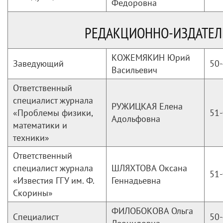
Федоровна
РЕДАКЦИОННО-ИЗДАТЕЛ
КОЖЕМЯКИН Юрий
Заведующий
50-
Васильевич
Ответственный
специалист журнала
РУЖИЦКАЯ Елена
«Проблемы физики,
51-
Адольфовна
математики и
техники»
Ответственный
специалист журнала
ШЛЯХТОВА Оксана
51-
«Известия ГГУ им. Ф.
Геннадьевна
Скорины»
ФИЛОБОКОВА Ольга
Специалист
50-