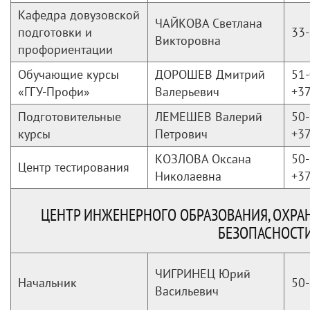
Кафедра довузовской
ЧАЙКОВА Светлана
подготовки и
33-
Викторовна
профориентации
Обучающие курсы
ДОРОШЕВ Дмитрий
51
«ГГУ-Профи»
Валерьевич
+3
Подготовительные
ЛЕМЕШЕВ Валерий
50-
курсы
Петрович
+3
КОЗЛОВА Оксана
50-
Центр тестирования
Николаевна
+3
ЦЕНТР ИНЖЕНЕРНОГО ОБРАЗОВАНИЯ, ОХР
БЕЗОПАСНОСТ
ЧИГРИНЕЦ Юрий
Начальник
50-
Васильевич