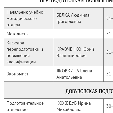
ПЕРЕПОДГОТОВКА И ПОВЫШЕНИ
Начальник учебно-
БЕЛКА Людмила
методического
51-
Григорьевна
отдела
Методисты
51-
Кафедра
переподготовки и
КРАВЧЕНКО Юрий
51-
повышения
Владимирович
квалификации
ЯКОВКИНА Елена
Экономист
51-
Анатольевна
ДОВУЗОВСКАЯ ПОДГ
Подготовительное
КОЖЕДУБ Ирина
30-
отделение
Михайловна