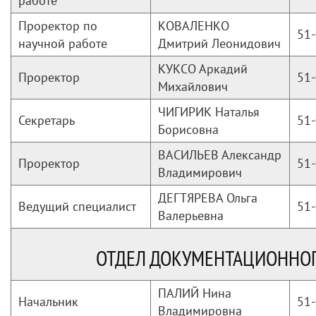
работе
Проректор по
КОВАЛЕНКО
51-
научной работе
Дмитрий Леонидович
КУКСО Аркадий
Проректор
51-
Михайлович
ЧИГИРИК Наталья
Секретарь
51-
Борисовна
ВАСИЛЬЕВ Александр
Проректор
51-
Владимирович
ДЕГТЯРЕВА Ольга
Ведущий специалист
51-
Валерьевна
ОТДЕЛ ДОКУМЕНТАЦИОННОГ
ПАЛИЙ Нина
Начальник
51-
Владимировна