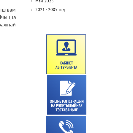
Май 2025
ніцтвам
2021 - 2005 год
лічыцца
 важнай