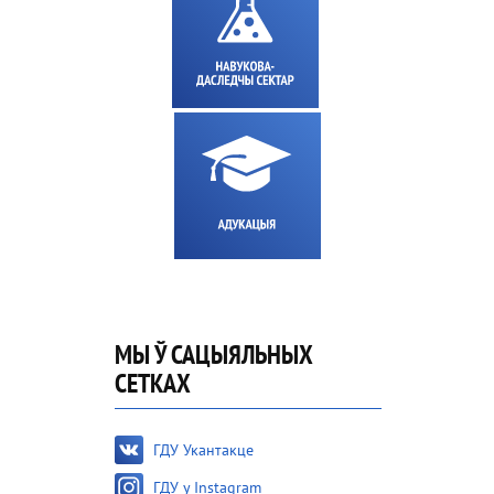
МЫ Ў САЦЫЯЛЬНЫХ
СЕТКАХ
ГДУ Укантакце
ГДУ у Instagram