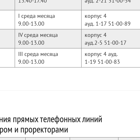
13.40-17.40
ауд. 2-21 51-00-54
I среда месяца
корпус 4
9.00-13.00
ауд. 1-17 51-00-89
IV среда месяца
корпус 4
9.00-13.00
ауд.2-5 51-00-17
III среда месяца
корпус 4 ауд.
9.00-13.00
1-19 51-00-83
ния прямых телефонных линий
ром и проректорами