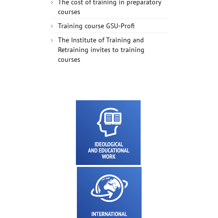
The cost of training in preparatory
courses
Training course GSU-Profi
The Institute of Training and
Retraining invites to training
courses