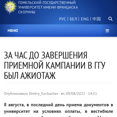
ГОМЕЛЬСКИЙ ГОСУДАРСТВЕННЫЙ
Перейти
УНИВЕРСИТЕТ ИМЕНИ ФРАНЦИСКА
к
СКОРИНЫ
основному
Поиск.
содержанию
РУС
БЕЛ
中国
МЕНЮ
ЗА ЧАС ДО ЗАВЕРШЕНИЯ
ПРИЕМНОЙ КАМПАНИИ В ГГУ
БЫЛ АЖИОТАЖ
Опубликовано
Dmitry_Gorbachev
-
вт, 09/08/2022 - 14:51
8 августа, в последний день приема документов в
университет на условиях оплаты, в вестибюле