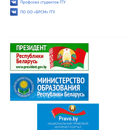
Профсоюз студентов ГГУ
ПО ОО «БРСМ» ГГУ