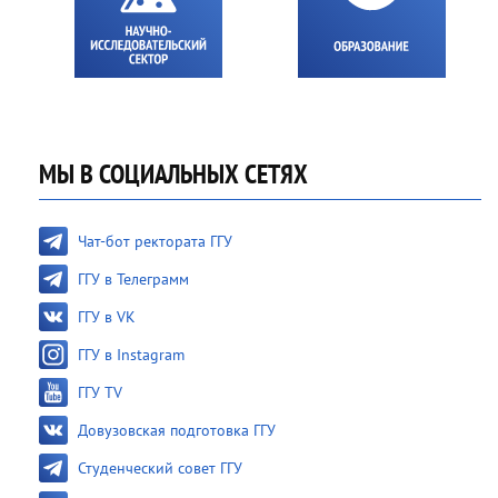
МЫ В СОЦИАЛЬНЫХ СЕТЯХ
Чат-бот ректората ГГУ
ГГУ в Телеграмм
ГГУ в VK
ГГУ в Instagram
ГГУ TV
Довузовская подготовка ГГУ
Студенческий совет ГГУ