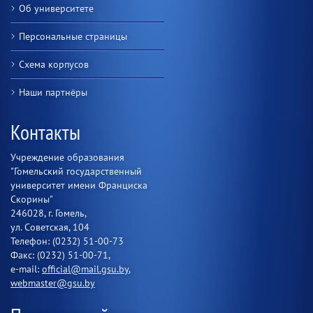
Об университете
Персональные страницы
Схема корпусов
Наши партнёры
Контакты
Учреждение образования
"Гомельский государственный
университет имени Франциска
Скорины"
246028, г. Гомель,
ул. Советская, 104
Телефон: (0232) 51-00-73
Факс: (0232) 51-00-71,
e-mail:
official@mail.gsu.by
,
webmaster@gsu.by