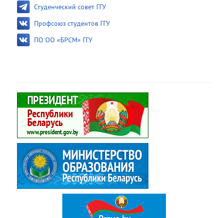
Студенческий совет ГГУ
Профсоюз студентов ГГУ
ПО ОО «БРСМ» ГГУ