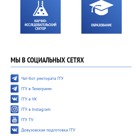
МЫ В СОЦИАЛЬНЫХ СЕТЯХ
Чат-бот ректората ГГУ
ГГУ в Телеграмм
ГГУ в VK
ГГУ в Instagram
ГГУ TV
Довузовская подготовка ГГУ