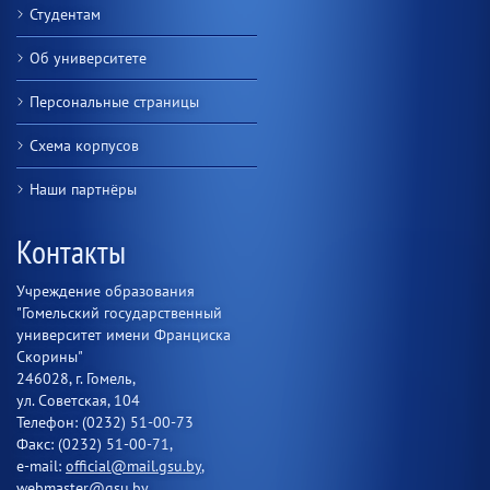
Студентам
Об университете
Персональные страницы
Схема корпусов
Наши партнёры
Контакты
Учреждение образования
"Гомельский государственный
университет имени Франциска
Скорины"
246028, г. Гомель,
ул. Советская, 104
Телефон: (0232) 51-00-73
Факс: (0232) 51-00-71,
e-mail:
official@mail.gsu.by
,
webmaster@gsu.by