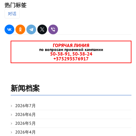
热门标签
对话
ГОРЯЧАЯ ЛИНИЯ
по вопросам приемной кампании
50-38-91, 50-38-24
+375293576917
新闻档案
2026年7月
2026年6月
2026年5月
2026年4月