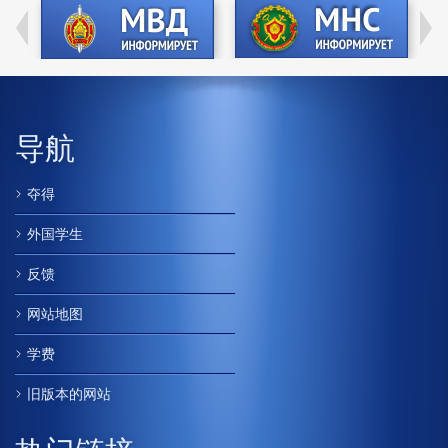
导航
夺得
外国学生
反馈
网站地图
学费
旧版本的网站