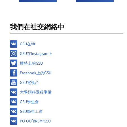
我們在社交網絡中
GSU在VK
GSU在Instagram上
推特上的GSU
Facebook上的GSU
GSU電視台
大學預科課程準備
GSU學生會
GSU學生工會
PO OO“BRSM”GSU