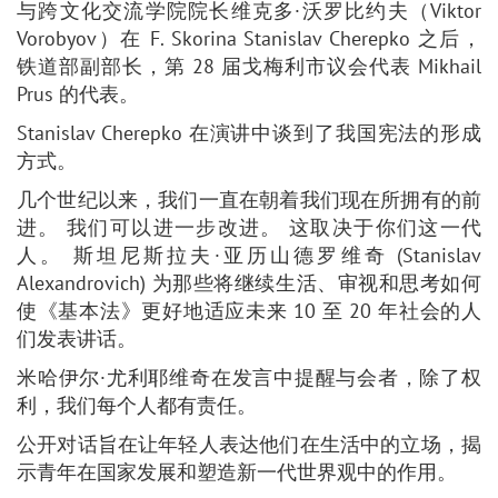
与跨文化交流学院院长维克多·沃罗比约夫（Viktor
Vorobyov）在 F. Skorina Stanislav Cherepko 之后，
铁道部副部长，第 28 届戈梅利市议会代表 Mikhail
Prus 的代表。
Stanislav Cherepko 在演讲中谈到了我国宪法的形成
方式。
几个世纪以来，我们一直在朝着我们现在所拥有的前
进。 我们可以进一步改进。 这取决于你们这一代
人。 斯坦尼斯拉夫·亚历山德罗维奇 (Stanislav
Alexandrovich) 为那些将继续生活、审视和思考如何
使《基本法》更好地适应未来 10 至 20 年社会的人
们发表讲话。
米哈伊尔·尤利耶维奇在发言中提醒与会者，除了权
利，我们每个人都有责任。
公开对话旨在让年轻人表达他们在生活中的立场，揭
示青年在国家发展和塑造新一代世界观中的作用。