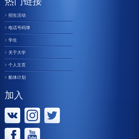
热门链接
招生活动
电话号码簿
学生
关于大学
个人主页
船体计划
加入