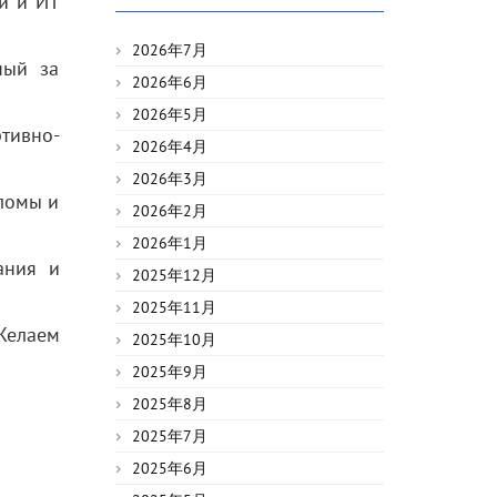
и и ИТ
2026年7月
ный за
2026年6月
2026年5月
тивно-
2026年4月
2026年3月
ломы и
2026年2月
2026年1月
ания и
2025年12月
2025年11月
Желаем
2025年10月
2025年9月
2025年8月
2025年7月
2025年6月