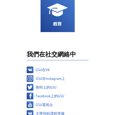
我們在社交網絡中
GSU在VK
GSU在Instagram上
推特上的GSU
Facebook上的GSU
GSU電視台
大學預科課程準備