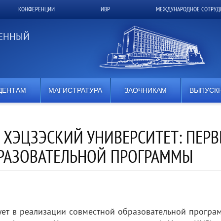
КОНФЕРЕНЦИИ
ИВР
МЕЖДУНАРОДНОЕ СОТРУД
ВЕННЫЙ
ДЕНТАМ
МАГИСТРАТУРА
ЗАОЧНИКАМ
ВЫПУСК
И ХЭЦЗЭСКИЙ УНИВЕРСИТЕТ: ПЕР
РАЗОВАТЕЛЬНОЙ ПРОГРАММЫ
вует в реализации совместной образовательной програ