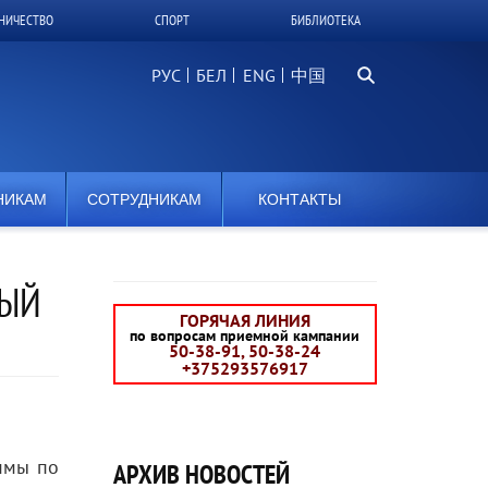
НИЧЕСТВО
СПОРТ
БИБЛИОТЕКА
Поиск...
РУС
БЕЛ
中国
НИКАМ
СОТРУДНИКАМ
КОНТАКТЫ
ВЫЙ
ГОРЯЧАЯ ЛИНИЯ
по вопросам приемной кампании
50-38-91, 50-38-24
+375293576917
ммы по
АРХИВ НОВОСТЕЙ