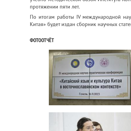
протяжении пяти лет.
По итогам работы IV международной нау
Китая» будет издан сборник научных стате
ФОТООТЧЁТ