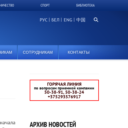
НИЧЕСТВО
СПОРТ
БИБЛИОТЕКА
Поиск...
РУС
БЕЛ
中国
НИКАМ
СОТРУДНИКАМ
КОНТАКТЫ
ГОРЯЧАЯ ЛИНИЯ
по вопросам приемной кампании
50-38-91, 50-38-24
+375293576917
начала
АРХИВ НОВОСТЕЙ