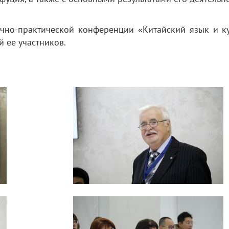
чно-практической конференции «Китайский язык и ку
й ее участников.