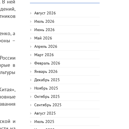
. В ней
дений,
Август 2026
тников
Июль 2026
Июнь 2026
енко, а
Май 2026
роны –
Апрель 2026
Март 2026
России
Февраль 2026
торые в
льтуры
Январь 2026
Декабрь 2025
Ноябрь 2025
итая»,
новные
Октябрь 2025
авания
Сентябрь 2025
Август 2025
ской и
Июль 2025
ости на