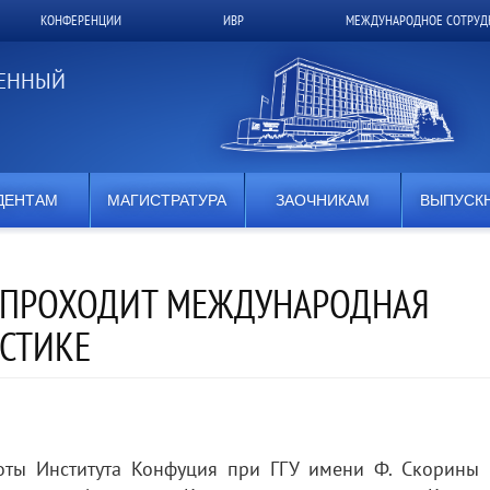
КОНФЕРЕНЦИИ
ИВР
МЕЖДУНАРОДНОЕ СОТРУД
ВЕННЫЙ
ДЕНТАМ
МАГИСТРАТУРА
ЗАОЧНИКАМ
ВЫПУСК
 ПРОХОДИТ МЕЖДУНАРОДНАЯ
СТИКЕ
оты Института Конфуция при ГГУ имени Ф. Скорины 