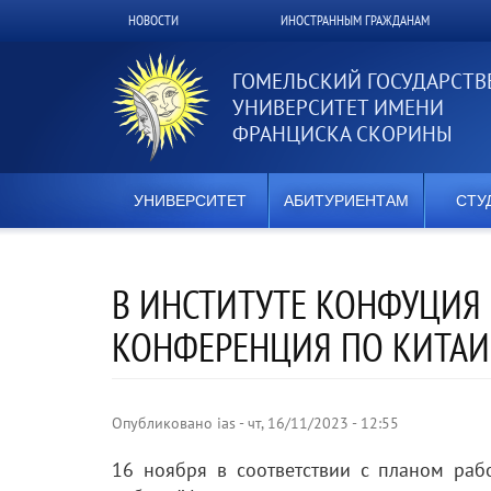
Перейти
НОВОСТИ
ИНОСТРАННЫМ ГРАЖДАНАМ
Верхнее
к
основному
меню
содержанию
ГОМЕЛЬСКИЙ ГОСУДАРСТ
УНИВЕРСИТЕТ ИМЕНИ
ФРАНЦИСКА СКОРИНЫ
УНИВЕРСИТЕТ
АБИТУРИЕНТАМ
СТУ
В ИНСТИТУТЕ КОНФУЦИЯ
КОНФЕРЕНЦИЯ ПО КИТАИ
Опубликовано
ias
-
чт, 16/11/2023 - 12:55
16 ноября в соответствии с планом раб