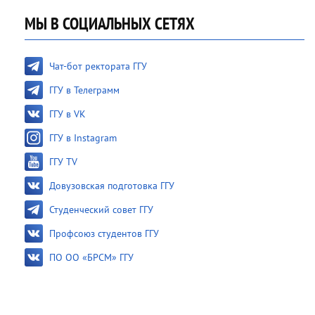
МЫ В СОЦИАЛЬНЫХ СЕТЯХ
Чат-бот ректората ГГУ
ГГУ в Телеграмм
ГГУ в VK
ГГУ в Instagram
ГГУ TV
Довузовская подготовка ГГУ
Студенческий совет ГГУ
Профсоюз студентов ГГУ
ПО ОО «БРСМ» ГГУ