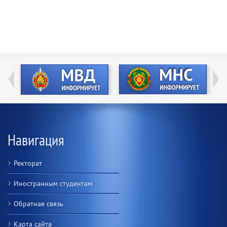
Навигация
Ректорат
Иностранным студентам
Обратная связь
Карта сайта