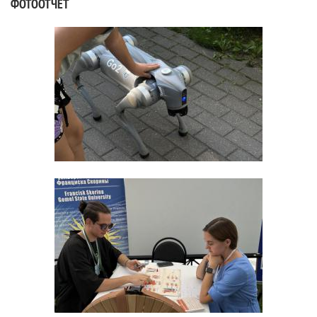
ФОТООТЧЁТ