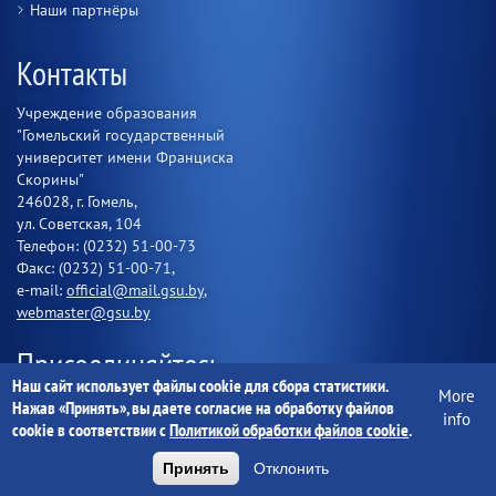
Наши партнёры
Контакты
Учреждение образования
"Гомельский государственный
университет имени Франциска
Скорины"
246028, г. Гомель,
ул. Советская, 104
Телефон: (0232) 51-00-73
Факс: (0232) 51-00-71,
e-mail:
official@mail.gsu.by
,
webmaster@gsu.by
Присоединяйтесь
Наш сайт использует файлы cookie для сбора статистики.
More
Нажав «Принять», вы даете согласие на обработку файлов
info
cookie в соответствии с
Политикой обработки файлов cookie
.
Принять
Отклонить