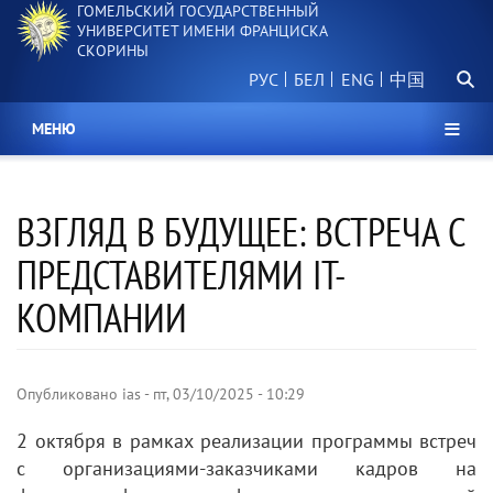
ГОМЕЛЬСКИЙ ГОСУДАРСТВЕННЫЙ
Перейти
УНИВЕРСИТЕТ ИМЕНИ ФРАНЦИСКА
к
СКОРИНЫ
основному
Поиск.
содержанию
РУС
БЕЛ
中国
МЕНЮ
ВЗГЛЯД В БУДУЩЕЕ: ВСТРЕЧА С
ПРЕДСТАВИТЕЛЯМИ IT-
КОМПАНИИ
Опубликовано
ias
-
пт, 03/10/2025 - 10:29
2 октября в рамках реализации программы встреч
с организациями-заказчиками кадров на