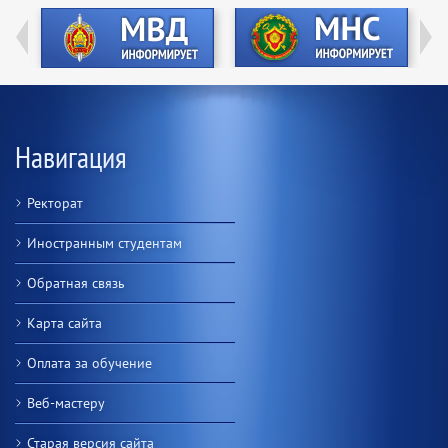
Навигация
Ректорат
Иностранным студентам
Обратная связь
Карта сайта
Оплата за обучение
Веб-мастеру
Старая версия сайта