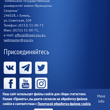
"Гомельский государственный
университет имени Франциска
Скорины"
246028, г. Гомель,
ул. Советская, 104
Телефон: (0232) 51-00-73
Факс: (0232) 51-00-71,
e-mail:
official@mail.gsu.by
,
webmaster@gsu.by
Присоединяйтесь
Наш сайт использует файлы cookie для сбора статистики.
More
Нажав «Принять», вы даете согласие на обработку файлов
info
cookie в соответствии с
Политикой обработки файлов cookie
.
Учреждение образования «Гомельский государственный