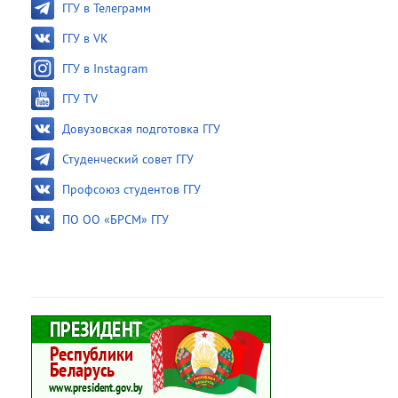
ГГУ в Телеграмм
ГГУ в VK
ГГУ в Instagram
ГГУ TV
Довузовская подготовка ГГУ
Студенческий совет ГГУ
Профсоюз студентов ГГУ
ПО ОО «БРСМ» ГГУ