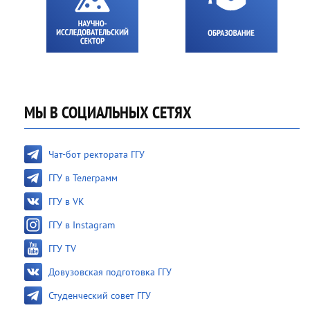
МЫ В СОЦИАЛЬНЫХ СЕТЯХ
Чат-бот ректората ГГУ
ГГУ в Телеграмм
ГГУ в VK
ГГУ в Instagram
ГГУ TV
Довузовская подготовка ГГУ
Студенческий совет ГГУ