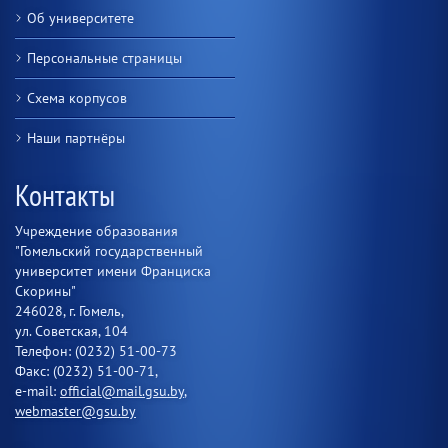
Об университете
Персональные страницы
Схема корпусов
Наши партнёры
Контакты
Учреждение образования
"Гомельский государственный
университет имени Франциска
Скорины"
246028, г. Гомель,
ул. Советская, 104
Телефон: (0232) 51-00-73
Факс: (0232) 51-00-71,
e-mail:
official@mail.gsu.by
,
webmaster@gsu.by