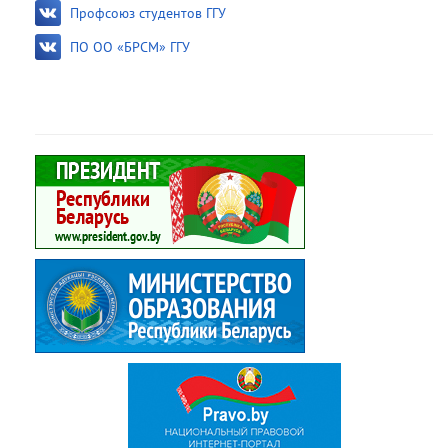
Профсоюз студентов ГГУ
ПО ОО «БРСМ» ГГУ