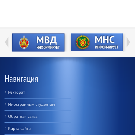
Навигация
Ректорат
Иностранным студентам
Обратная связь
Карта сайта