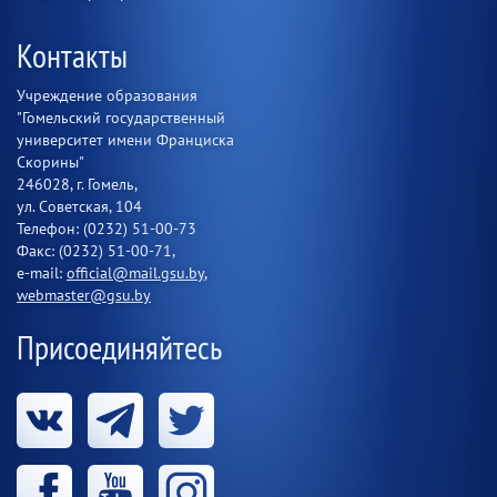
Контакты
Учреждение образования
"Гомельский государственный
университет имени Франциска
Скорины"
246028, г. Гомель,
ул. Советская, 104
Телефон: (0232) 51-00-73
Факс: (0232) 51-00-71,
e-mail:
official@mail.gsu.by
,
webmaster@gsu.by
Присоединяйтесь