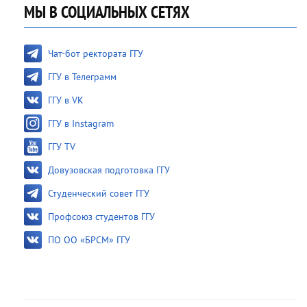
МЫ В СОЦИАЛЬНЫХ СЕТЯХ
Чат-бот ректората ГГУ
ГГУ в Телеграмм
ГГУ в VK
ГГУ в Instagram
ГГУ TV
Довузовская подготовка ГГУ
Студенческий совет ГГУ
Профсоюз студентов ГГУ
ПО ОО «БРСМ» ГГУ