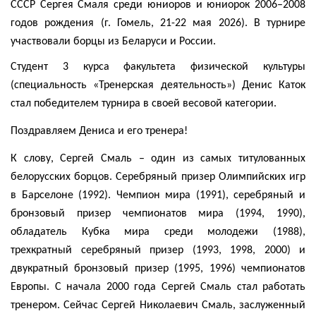
СССР Сергея Смаля среди юниоров и юниорок 2006–2008
годов рождения (г. Гомель, 21-22 мая 2026). В турнире
участвовали борцы из Беларуси и России.
Студент 3 курса факультета физической культуры
(специальность «Тренерская деятельность») Денис Каток
стал победителем турнира в своей весовой категории.
Поздравляем Дениса и его тренера!
К слову, Сергей Смаль
– один из самых титулованных
белорусских борцов. Серебряный призер Олимпийских игр
в Барселоне (1992). Чемпион мира (1991), серебряный и
бронзовый призер чемпионатов мира (1994, 1990),
обладатель Кубка мира среди молодежи (1988),
трехкратный серебряный призер (1993, 1998, 2000) и
двукратный бронзовый призер (1995, 1996) чемпионатов
Европы. С начала 2000 года Сергей Смаль стал работать
тренером. Сейчас Сергей Николаевич Смаль, заслуженный