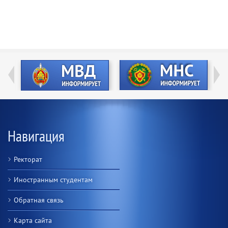
Навигация
Ректорат
Иностранным студентам
Обратная связь
Карта сайта