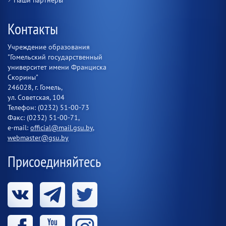
Наши партнёры
Контакты
Учреждение образования
"Гомельский государственный
университет имени Франциска
Скорины"
246028, г. Гомель,
ул. Советская, 104
Телефон: (0232) 51-00-73
Факс: (0232) 51-00-71,
e-mail:
official@mail.gsu.by
,
webmaster@gsu.by
Присоединяйтесь