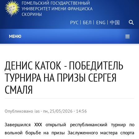
ГОМЕЛЬСКИЙ ГОСУДАРСТВЕННЫЙ
Перейти
УНИВЕРСИТЕТ ИМЕНИ ФРАНЦИСКА
к
СКОРИНЫ
основному
Поиск.
содержанию
РУС
БЕЛ
中国
МЕНЮ
ДЕНИС КАТОК - ПОБЕДИТЕЛЬ
ТУРНИРА НА ПРИЗЫ СЕРГЕЯ
СМАЛЯ
Опубликовано
ias
-
пн, 25/05/2026 - 14:56
Завершился ХХХ открытый республиканский турнир по
вольной борьбе на призы Заслуженного мастера спорта