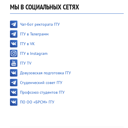
МЫ В СОЦИАЛЬНЫХ СЕТЯХ
Чат-бот ректората ГГУ
ГГУ в Телеграмм
ГГУ в VK
ГГУ в Instagram
ГГУ TV
Довузовская подготовка ГГУ
Студенческий совет ГГУ
Профсоюз студентов ГГУ
ПО ОО «БРСМ» ГГУ