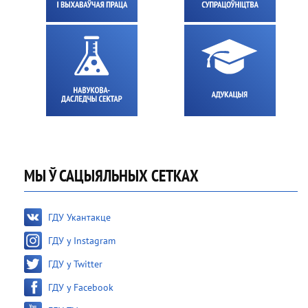
МЫ Ў САЦЫЯЛЬНЫХ СЕТКАХ
ГДУ Укантакце
ГДУ у Instagram
ГДУ у Twitter
ГДУ у Facebook