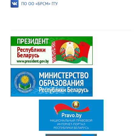
ПО ОО «БРСМ» ГГУ