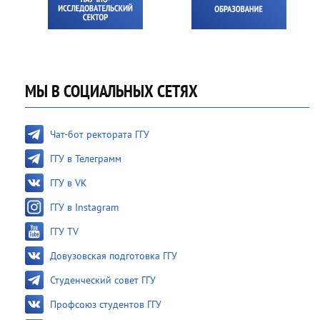
МЫ В СОЦИАЛЬНЫХ СЕТЯХ
Чат-бот ректората ГГУ
ГГУ в Телеграмм
ГГУ в VK
ГГУ в Instagram
ГГУ TV
Довузовская подготовка ГГУ
Студенческий совет ГГУ
Профсоюз студентов ГГУ