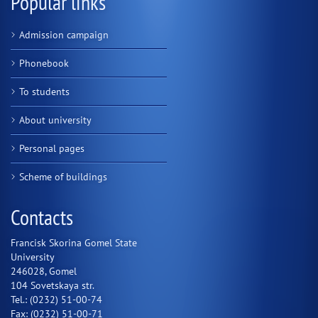
Popular links
Admission campaign
Phonebook
To students
About university
Personal pages
Scheme of buildings
Contacts
Francisk Skorina Gomel State
University
246028, Gomel
104 Sovetskaya str.
Tel.: (0232) 51-00-74
Fax: (0232) 51-00-71