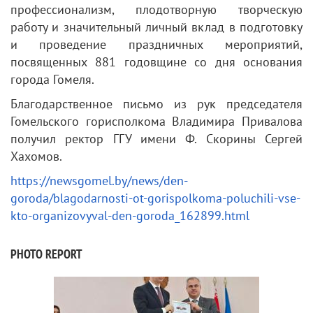
профессионализм, плодотворную творческую
работу и значительный личный вклад в подготовку
и проведение праздничных мероприятий,
посвященных 881 годовщине со дня основания
города Гомеля.
Благодарственное письмо из рук председателя
Гомельского горисполкома Владимира Привалова
получил ректор ГГУ имени Ф. Скорины Сергей
Хахомов.
https://newsgomel.by/news/den-
goroda/blagodarnosti-ot-gorispolkoma-poluchili-vse-
kto-organizovyval-den-goroda_162899.html
PHOTO REPORT