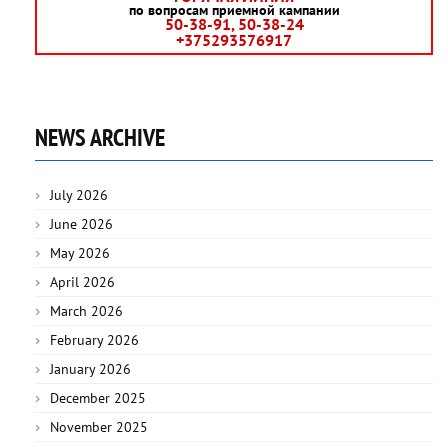
по вопросам приемной кампании
50-38-91, 50-38-24
+375293576917
NEWS ARCHIVE
July 2026
June 2026
May 2026
April 2026
March 2026
February 2026
January 2026
December 2025
November 2025