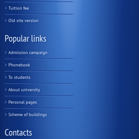
Tuition fee
Old site version
Popular links
Admission campaign
Phonebook
To students
About university
Personal pages
Scheme of buildings
Contacts