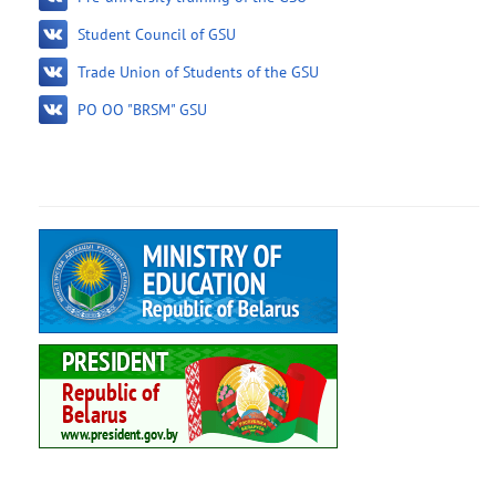
Student Council of GSU
Trade Union of Students of the GSU
PO OO "BRSM" GSU