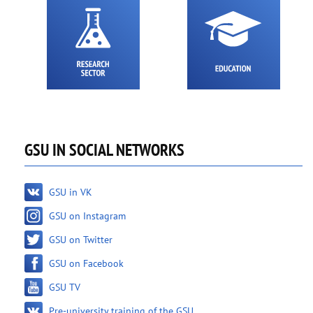
GSU IN SOCIAL NETWORKS
GSU in VK
GSU on Instagram
GSU on Twitter
GSU on Facebook
GSU TV
Pre-university training of the GSU