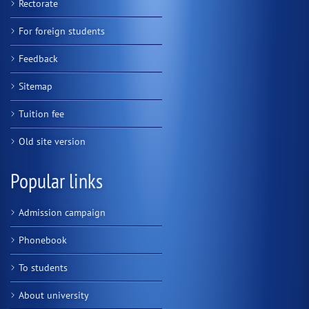
Rectorate
For foreign students
Feedback
Sitemap
Tuition fee
Old site version
Popular links
Admission campaign
Phonebook
To students
About university