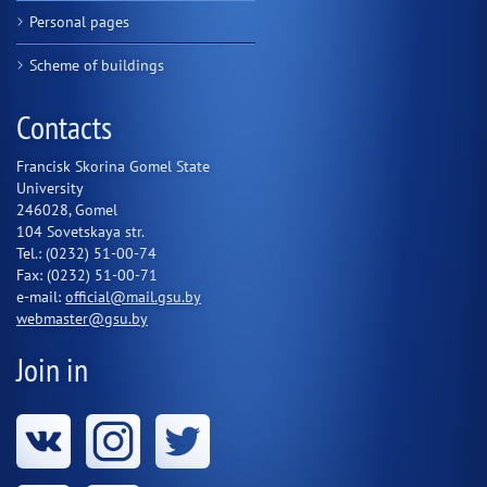
Personal pages
Scheme of buildings
Contacts
Francisk Skorina Gomel State
University
246028, Gomel
104 Sovetskaya str.
Tel.: (0232) 51-00-74
Fax: (0232) 51-00-71
e-mail:
official@mail.gsu.by
webmaster@gsu.by
Join in