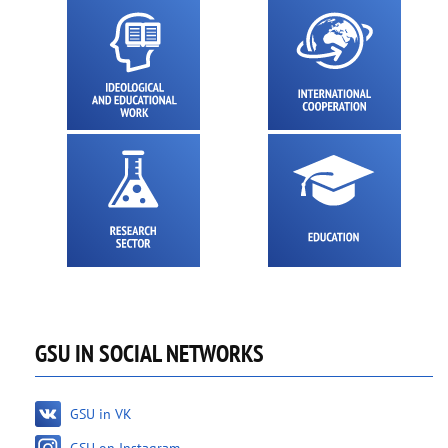
GSU IN SOCIAL NETWORKS
GSU in VK