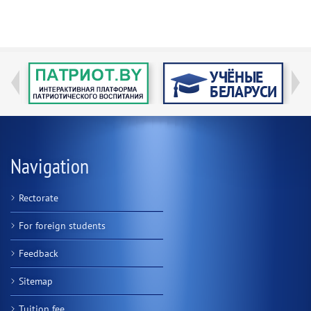
Navigation
Rectorate
For foreign students
Feedback
Sitemap
Tuition fee