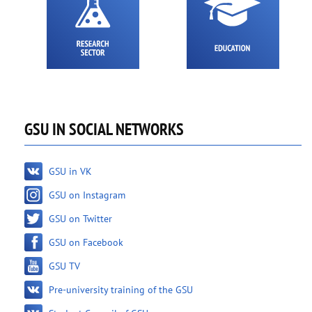
GSU IN SOCIAL NETWORKS
GSU in VK
GSU on Instagram
GSU on Twitter
GSU on Facebook
GSU TV
Pre-university training of the GSU