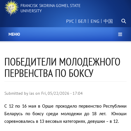
Skip
FRANCISK SKORINA GOMEL STATE
to
UNIVERSITY
main
Searc
content
РУС
БЕЛ
中国
МЕНЮ
ПОБЕДИТЕЛИ МОЛОДЕЖНОГО
ПЕРВЕНСТВА ПО БОКСУ
Submitted by
ias
on
Fri, 05/22/2026 - 17:04
С 12 по 16 мая в Орше проходило первенство Республики
Беларусь по боксу среди молодежи до 18 лет.
Юноши
соревновались в 13 весовых категориях, девушки – в 12.