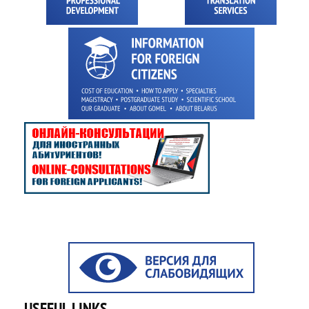
USEFUL LINKS