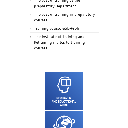
The cost of training at the
preparatory Department
The cost of training in preparatory
courses
Training course GSU-Profi
The Institute of Training and
Retraining invites to training
courses