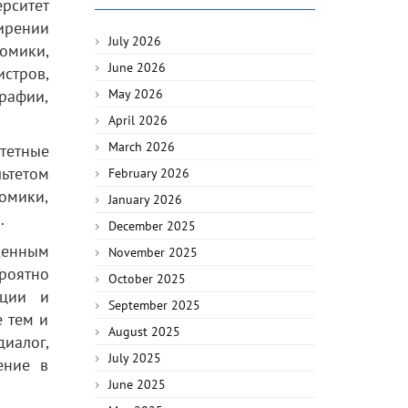
рситет
ширении
July 2026
омики,
June 2026
стров,
рафии,
May 2026
April 2026
March 2026
тетные
ьтетом
February 2026
омики,
January 2026
.
December 2025
щенным
November 2025
роятно
October 2025
ации и
September 2025
 тем и
August 2025
иалог,
July 2025
ение в
June 2025