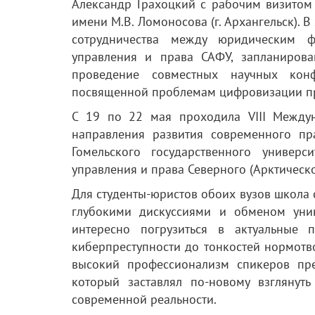
Александр Грахоцкий с рабочим визитом
имени М.В. Ломоносова (г. Архангельск). 
сотрудничества между юридическим ф
управления и права САФУ, запланирова
проведение совместных научных конф
посвященной проблемам цифровизации п
С 19 по 22 мая проходила VIII Между
направления развития современного пр
Гомельского государственного униве
управления и права Северного (Арктическ
Для студенты-юристов обоих вузов школ
глубокими дискуссиями и обменом уни
интересно погрузиться в актуальные
киберпреступности до тонкостей нормотв
высокий профессионализм спикеров пр
который заставлял по-новому взгляну
современной реальности.