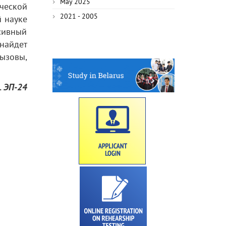
May 2025
ческой
2021 - 2005
 науке
нсивный
найдет
ызовы,
. ЭП-24