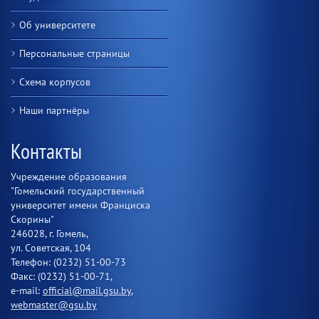
Об университете
Персональные страницы
Схема корпусов
Наши партнёры
Контакты
Учреждение образования
"Гомельский государственный
университет имени Франциска
Скорины"
246028, г. Гомель,
ул. Советская, 104
Телефон: (0232) 51-00-73
Факс: (0232) 51-00-71,
e-mail:
official@mail.gsu.by
,
webmaster@gsu.by