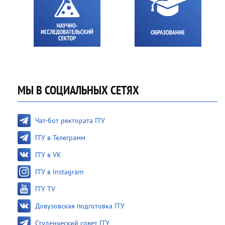
МЫ В СОЦИАЛЬНЫХ СЕТЯХ
Чат-бот ректората ГГУ
ГГУ в Телеграмм
ГГУ в VK
ГГУ в Instagram
ГГУ TV
Довузовская подготовка ГГУ
Студенческий совет ГГУ