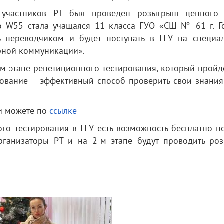
участников РТ был проведен розыгрыш ценного 
o W55 стала учащаяся 11 класса ГУО «СШ № 61 г. Г
 переводчиком и будет поступать в ГГУ на специал
рной коммуникации».
-м этапе репетиционного тестирования, который пройд
ирование – эффективный способ проверить свои знани
ии можете по
ссылке
го тестирования в ГГУ есть возможность бесплатно п
рганизаторы РТ и на 2-м этапе будут проводить ро