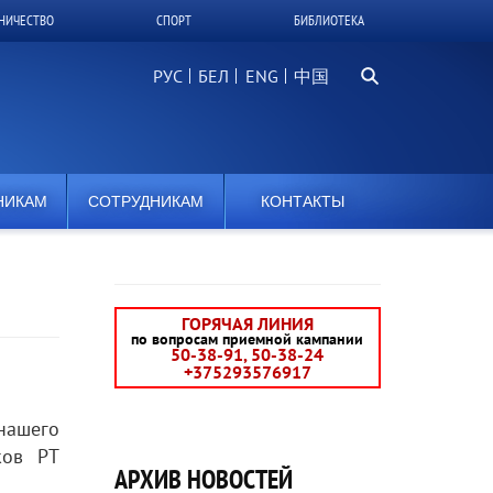
НИЧЕСТВО
СПОРТ
БИБЛИОТЕКА
Поиск...
РУС
БЕЛ
中国
НИКАМ
СОТРУДНИКАМ
КОНТАКТЫ
ГОРЯЧАЯ ЛИНИЯ
по вопросам приемной кампании
50-38-91, 50-38-24
+375293576917
 нашего
ков РТ
АРХИВ НОВОСТЕЙ