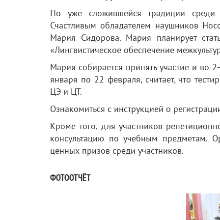
По уже сложившейся традиции среди 
Счастливым обладателем наушников Hoc
Мария Сидорова. Мария планирует стать
«Лингвистическое обеспечение межкульту
Мария собирается принять участие и во 2
января по 22 февраля, считает, что тест
ЦЭ и ЦТ.
Ознакомиться с инструкцией о регистрац
Кроме того, для участников репетиционно
консультацию по учебным предметам. О
ценных призов среди участников.
ФОТООТЧЁТ