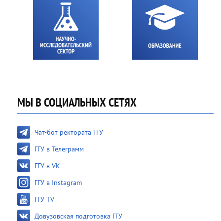
МЫ В СОЦИАЛЬНЫХ СЕТЯХ
Чат-бот ректората ГГУ
ГГУ в Телеграмм
ГГУ в VK
ГГУ в Instagram
ГГУ TV
Довузовская подготовка ГГУ