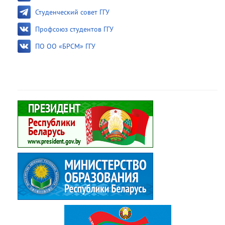
Студенческий совет ГГУ
Профсоюз студентов ГГУ
ПО ОО «БРСМ» ГГУ