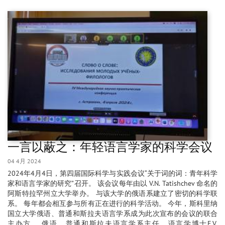
一言以蔽之：年轻语言学家的科学会议
04 4月 2024
2024年4月4日，第四届国际科学与实践会议“关于词的词：青年科学
家和语言学家的研究”召开。 该会议每年由以 V.N. Tatishchev 命名的
阿斯特拉罕州立大学举办。 与该大学的俄语系建立了密切的科学联
系。 每年都会相互参与所有正在进行的科学活动。 今年，斯科里纳
国立大学俄语、普通和斯拉夫语言学系成为此次宣布的会议的联合
主办方。 俄语、普通和斯拉夫语言学系主任、语言学博士E.V.