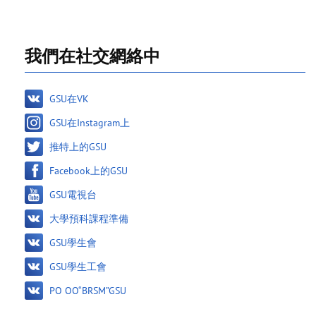
我們在社交網絡中
GSU在VK
GSU在Instagram上
推特上的GSU
Facebook上的GSU
GSU電視台
大學預科課程準備
GSU學生會
GSU學生工會
PO OO“BRSM”GSU