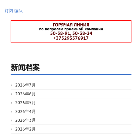
页
订阅 编队
ГОРЯЧАЯ ЛИНИЯ
по вопросам приемной кампании
50-38-91, 50-38-24
+375293576917
新闻档案
2026年7月
2026年6月
2026年5月
2026年4月
2026年3月
2026年2月