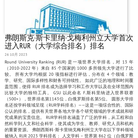
弗朗斯克·斯卡里纳·戈梅利州立大学首次
进入RUR（大学综合排名）排名
26 10月 2023
Round University Ranking (RUR) 是一项世界大学排名，对 13 年
（2010-2022 年）来自 85 个国家的 1000 多所领先大学进行了比
较。 所有大学均根据 20 项指标进行评估，分布在 4 个领域：教
学、研究、国际多样性和财务可持续性。 如此广泛的地理和时间覆
盖范围，使得 RUR 排名成为选择学习和工作大学以及在全球范围内
比较大学的独特工具。 GSU 以此命名 F.斯科里纳进入世界联赛
（500+），世界排名第1143位，白俄罗斯排名第5位。 圆形大学排
名还按学科领域呈现（RUR学科排名）——这是一项综合性的、国际
公认的排名，提供有关世界各地大学各个研究领域的学术成就和研
究成果的宝贵信息。 RUR学科排名涵盖了广泛的学科，从工程和自
然科学到人文和社会科学，使其成为学生、教师、研究人员和机构
的重要资源。 弗朗西斯科·斯卡里纳戈梅利州立大学在以下学科领域
被纳入 RUR 2023 学科排名： 人文学科 – 世界第 862 位（白俄罗斯