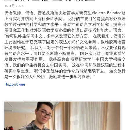
10 4月 2024
汉语教师、俄语、普通及斯拉夫语言学系研究生Violetta Beloded赴
上海实习并访问上海社会科学院。 此行的主要目的是提高对外汉语
教学过程中的科学和教学水平，开展性别语言学科学研究，提高开
展研究工作和对外汉语教学所必需的外语口语技巧和能力。语言。
“你可以终生学习中文，多年来发现它的新方面。 在我看来，汉语的
主要困难在于它充满了固定的表达方式和文化参照，很难脱离语言
环境来研究。 我认为，对于任何一个外语教师来说，不仅要保持现
有的语言水平，而且要不断地不断提高。 国际实习对于专业素质的
发展发挥着重要作用。 我很高兴白俄罗斯大学与中国大学积极交
流，我们的学生有机会去中国实习。 这在学习和教授汉语的过程中
确实非常重要。 我们希望这样的合作今后能够继续下去。 这次旅行
是一次很好的人生经历，激励我进一步学习汉语。”
Подробнее