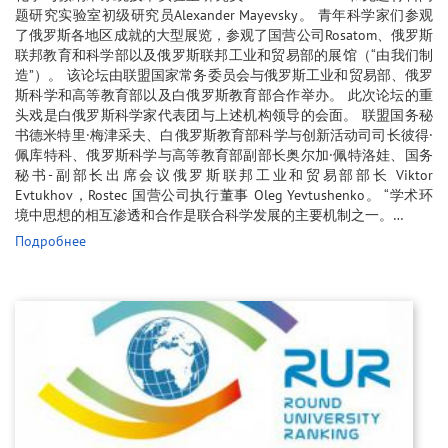
题研究实验室初级研究员Alexander Mayevsky。 青年科学家们参观
了俄罗斯各地区成就的大型展览，参观了国营公司Rosatom、俄罗斯
联邦教育和科学部以及俄罗斯联邦工业和贸易部的展馆（“由我们制
造”）。 该论坛由联盟国家常务委员会与俄罗斯工业和贸易部、俄罗
斯科学和高等教育部以及白俄罗斯教育部合作举办。 此次论坛的重
头戏是白俄罗斯科学家代表团与上述机构领导的会面。 联盟国务秘
书德米特里·梅津采夫、白俄罗斯教育部科学与创新活动司司长彼得·
佩库特科、俄罗斯科学与高等教育部副部长奥尔加·佩特洛娃、国务
秘书-副部长出席会议俄罗斯联邦工业和贸易部部长 Viktor
Evtukhov，Rostec 国营公司执行董事 Oleg Yevtushenko。 “学术环
境中思想的相互渗透和合作是联合科学发展的主要机制之一。…
Подробнее