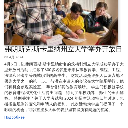
弗朗斯克·斯卡里纳州立大学举办开放日
08 4月 2024
4月6日，以弗朗西斯·斯卡里纳命名的戈梅利州立大学成功举办了大
型开放日活动，汇聚了600多名梦想未来从事教育学、编程、工程、
法律和经济学等领域职业的高中生。 这次活动是许多人认识该地区
领先大学之一的第一步。 与潜在申请人的会议在大学院系举行，他
们有机会参观实验室、博物馆和其他教育场所。 学生们积极就学校
的教育进程和文化生活提出问题，得到了学校领导、师生的全面解
答。 特别关注了关于入学考试和 2024 年招生活动特点的讨论，包
括招生规则的变化和申请人的福利。 此次活动为学生们提供了一个
独特的机会，可以直接从大学代表那里获得所有问题的答案。
Подробнее