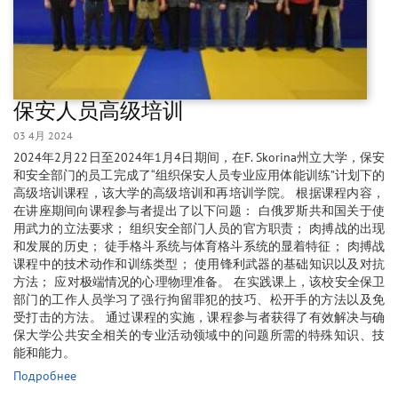
保安人员高级培训
03 4月 2024
2024年2月22日至2024年1月4日期间，在F. Skorina州立大学，保安
和安全部门的员工完成了“组织保安人员专业应用体能训练”计划下的
高级培训课程，该大学的高级培训和再培训学院。 根据课程内容，
在讲座期间向课程参与者提出了以下问题： 白俄罗斯共和国关于使
用武力的立法要求； 组织安全部门人员的官方职责； 肉搏战的出现
和发展的历史； 徒手格斗系统与体育格斗系统的显着特征； 肉搏战
课程中的技术动作和训练类型； 使用锋利武器的基础知识以及对抗
方法； 应对极端情况的心理物理准备。 在实践课上，该校安全保卫
部门的工作人员学习了强行拘留罪犯的技巧、松开手的方法以及免
受打击的方法。 通过课程的实施，课程参与者获得了有效解决与确
保大学公共安全相关的专业活动领域中的问题所需的特殊知识、技
能和能力。
Подробнее