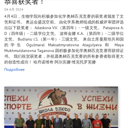
恭喜获奖者！
04 4月 2024
4月4日，生物学院向积极参加化学奥林匹克竞赛的获奖者颁发了文
凭和证书。 奥运会盛况空前。 由化学系教师组成的权威评审团评选
出以下获奖者： Adaskova V.V.（第四年）- 一级文凭。 Patapova A.
D（四年级）- 二级学位文凭。 波将金娜 K.A. （第四年）- 二级学位
文凭。 Budianu I.S.（第一年）- 三级文凭。 来自土库曼斯坦共和国
的学生 Ogulmaral Maksatmyratovna Atagulyeva 和 Maya
Mukhmutdanovna Taganova 因积极参加化学奥林匹克竞赛而获得证
书。 我们祝贺获奖者，并祝愿奥林匹克竞赛的所有参赛者取得更大
的创造性成功！ 哈丹诺维奇·阿尔宾娜·维克托罗芙娜
Подробнее